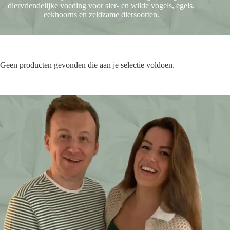
diervriendelijke voeding voor sier- en wilde vogels, egels,
eekhoorns en zeldzame diersoorten.
Geen producten gevonden die aan je selectie voldoen.