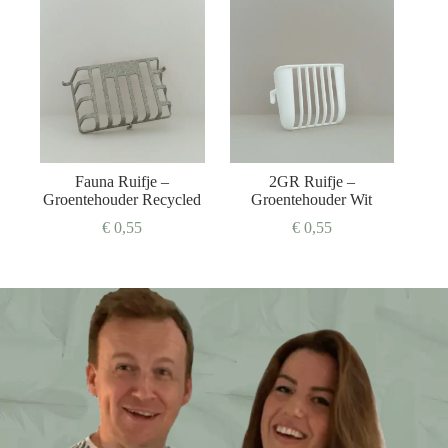
Fauna Ruifje –
2GR Ruifje –
Groentehouder Recycled
Groentehouder Wit
€
0,55
€
0,55