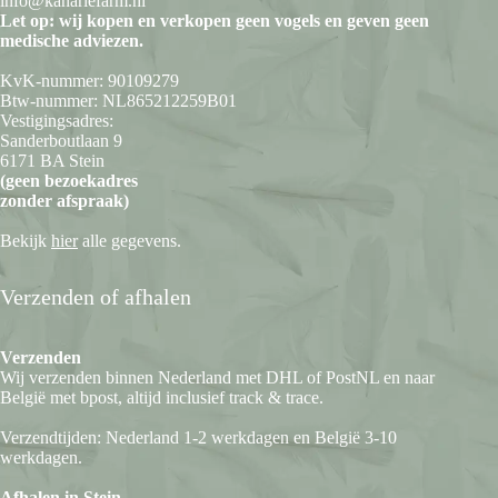
info@kanariefarm.nl
Let op: wij kopen en verkopen geen vogels en geven geen
medische adviezen.
KvK-nummer: 90109279
Btw-nummer: NL865212259B01
Vestigingsadres:
Sanderboutlaan 9
6171 BA Stein
(geen bezoekadres
zonder afspraak)
Bekijk
hier
alle gegevens.
Verzenden of afhalen
Verzenden
Wij verzenden binnen Nederland met DHL of PostNL en naar
België met bpost, altijd inclusief track & trace.
Verzendtijden: Nederland 1-2 werkdagen en België 3-10
werkdagen.
Afhalen in Stein