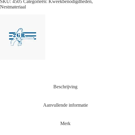
SKU:
4505
Categorieën:
Kweekbenodigdheden
,
Nestmateriaal
Beschrijving
Aanvullende informatie
Merk