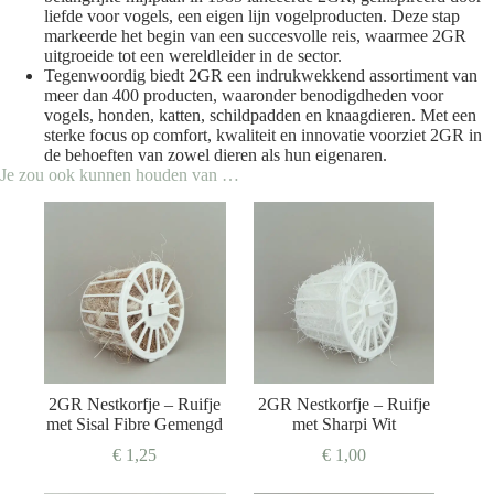
liefde voor vogels, een eigen lijn vogelproducten. Deze stap
markeerde het begin van een succesvolle reis, waarmee 2GR
uitgroeide tot een wereldleider in de sector.
Tegenwoordig biedt 2GR een indrukwekkend assortiment van
meer dan 400 producten, waaronder benodigdheden voor
vogels, honden, katten, schildpadden en knaagdieren. Met een
sterke focus op comfort, kwaliteit en innovatie voorziet 2GR in
de behoeften van zowel dieren als hun eigenaren.
Je zou ook kunnen houden van …
2GR Nestkorfje – Ruifje
2GR Nestkorfje – Ruifje
met Sisal Fibre Gemengd
met Sharpi Wit
€
1,25
€
1,00