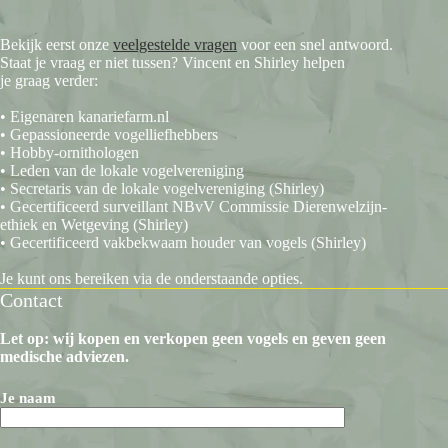
Bekijk eerst onze
veelgestelde vragen
voor een snel antwoord.
Staat je vraag er niet tussen? Vincent en Shirley helpen
je graag verder:
• Eigenaren kanariefarm.nl
• Gepassioneerde vogelliefhebbers
• Hobby-ornithologen
• Leden van de lokale vogelvereniging
• Secretaris van de lokale vogelvereniging (Shirley)
• Gecertificeerd surveillant NBvV Commissie Dierenwelzijn-
ethiek en Wetgeving (Shirley)
• Gecertificeerd vakbekwaam houder van vogels (Shirley)
Je kunt ons bereiken via de onderstaande opties.
Contact
Let op: wij kopen en verkopen geen vogels en geven geen
medische adviezen.
Je naam