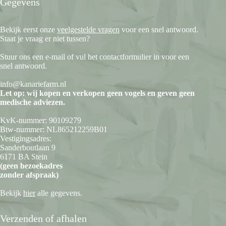
Gegevens
Bekijk eerst onze
veelgestelde vragen
voor een snel antwoord.
Staat je vraag er niet tussen?
Stuur ons een e-mail of vul het contactformulier in voor een
snel antwoord.
info@kanariefarm.nl
Let op: wij kopen en verkopen geen vogels en geven geen
medische adviezen.
KvK-nummer: 90109279
Btw-nummer: NL865212259B01
Vestigingsadres:
Sanderboutlaan 9
6171 BA Stein
(geen bezoekadres
zonder afspraak)
Bekijk
hier
alle gegevens.
Verzenden of afhalen