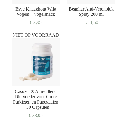
Esve Knaaghout Wilg
Beaphar Anti-Verenpluk
Vogels – Vogelsnack
Spray 200 ml
€
3,95
€
11,50
NIET OP VOORRAAD
Casozen® Aanvullend
Diervoeder voor Grote
Parkieten en Papegaaien
– 30 Capsules
€
38,95