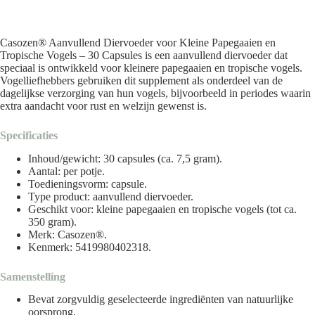
Casozen® Aanvullend Diervoeder voor Kleine Papegaaien en
Tropische Vogels – 30 Capsules is een aanvullend diervoeder dat
speciaal is ontwikkeld voor kleinere papegaaien en tropische vogels.
Vogelliefhebbers gebruiken dit supplement als onderdeel van de
dagelijkse verzorging van hun vogels, bijvoorbeeld in periodes waarin
extra aandacht voor rust en welzijn gewenst is.
Specificaties
Inhoud/gewicht: 30 capsules (ca. 7,5 gram).
Aantal: per potje.
Toedieningsvorm: capsule.
Type product: aanvullend diervoeder.
Geschikt voor: kleine papegaaien en tropische vogels (tot ca.
350 gram).
Merk:
Casozen®
.
Kenmerk: 5419980402318.
Samenstelling
Bevat zorgvuldig geselecteerde ingrediënten van natuurlijke
oorsprong.