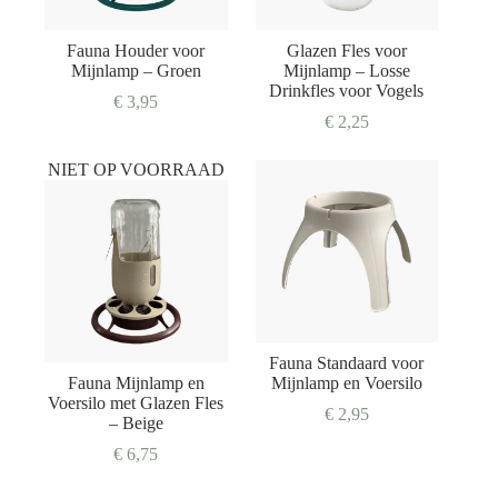
Fauna Houder voor
Glazen Fles voor
Mijnlamp – Groen
Mijnlamp – Losse
Drinkfles voor Vogels
€
3,95
€
2,25
NIET OP VOORRAAD
Fauna Standaard voor
Fauna Mijnlamp en
Mijnlamp en Voersilo
Voersilo met Glazen Fles
€
2,95
– Beige
€
6,75