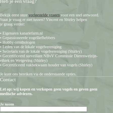
Heb je een vraag?
Bekijk eerst onze
veelgestelde vragen
voor een snel antwoord.
Staat je vraag er niet tussen? Vincent en Shirley helpen
je graag verder:
• Eigenaren kanariefarm.nl
• Gepassioneerde vogelliefhebbers
• Hobby-ornithologen
• Leden van de lokale vogelvereniging
• Secretaris van de lokale vogelvereniging (Shirley)
• Gecertificeerd surveillant NBvV Commissie Dierenwelzijn-
ethiek en Wetgeving (Shirley)
• Gecertificeerd vakbekwaam houder van vogels (Shirley)
Je kunt ons bereiken via de onderstaande opties.
Contact
Let op: wij kopen en verkopen geen vogels en geven geen
medische adviezen.
Je naam