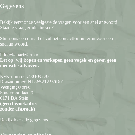
Gegevens
Bekijk eerst onze
veelgestelde vragen
voor een snel antwoord.
Staat je vraag er niet tussen?
Stuur ons een e-mail of vul het contactformulier in voor een
snel antwoord.
info@kanariefarm.nl
Let op: wij kopen en verkopen geen vogels en geven geen
medische adviezen.
KvK-nummer: 90109279
Btw-nummer: NL865212259B01
Vestigingsadres:
Sanderboutlaan 9
6171 BA Stein
(geen bezoekadres
zonder afspraak)
Bekijk
hier
alle gegevens.
Verzenden of afhalen