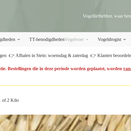
Vogelliefhebber, waar ben
gdheden
TT-benodigdheden
Vogelvoer
Vogeldrogist
en 👉 Afhalen in Stein: woensdag & zaterdag 👉 Klanten beoordelen
tie. Bestellingen die in deze periode worden geplaatst, worden
van
 of 2 Kilo