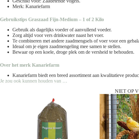
Geschikt voor: Zaadetende vogels.
Merk: Kanariefarm
Gebruikstips Graszaad Fijn-Medium – 1 of 2 Kilo
Gebruik als dagelijks voeder of aanvullend voeder.
Zorg altijd voor vers drinkwater naast het voer.
Te combineren met andere zaadmengsels of voer voor een gebala
Ideaal om je eigen zaadmengeling mee samen te stellen.
Bewaar op een koele, droge plek om de versheid te behouden.
Over het merk
Kanariefarm
Kanariefarm biedt een breed assortiment aan kwalitatieve producte
Je zou ook kunnen houden van …
NIET OP