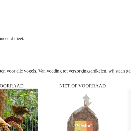
nceerd dieet.
n voor alle vogels. Van voeding tot verzorgingsartikelen, wij staan gar
 VOORRAAD
NIET OP VOORRAAD