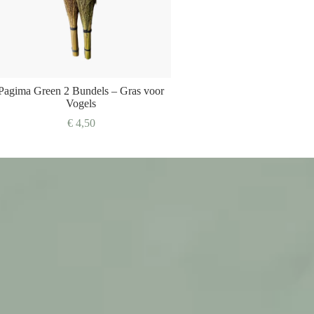
Pagima Green 2 Bundels – Gras voor
Vogels
€
4,50