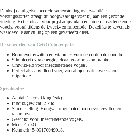
Dankzij de uitgebalanceerde samenstelling met essentiële
voedingsstoffen draagt dit hoogwaardige voer bij aan een gezonde
voeding. Het is ideaal voor prijskampvinken en andere insectenetende
vogels, vooral tijdens de kweek- en ruiperiode. Dagelijks te geven als
waardevolle aanvulling op een gevarieerd dieet.
De voordelen van GrizO Vinkenpatee
Boordevol eiwitten en vitamines voor een optimale conditie.
Stimuleert extra energie, ideaal voor prijskampvinken.
Ontwikkeld voor insectenetende vogels.
Perfect als aanvullend voer, vooral tijdens de kweek- en
ruiperiode.
Specificaties
Aantal: 1 verpakking (zak).
Inhoud/gewicht: 2 kilo.
Samenstelling: Hoogwaardige patee boordevol eiwitten en
vitamines.
Geschikt voor: Insectenetende vogels.
Merk:
GrizO
.
Kenmerk: 5400170049918.