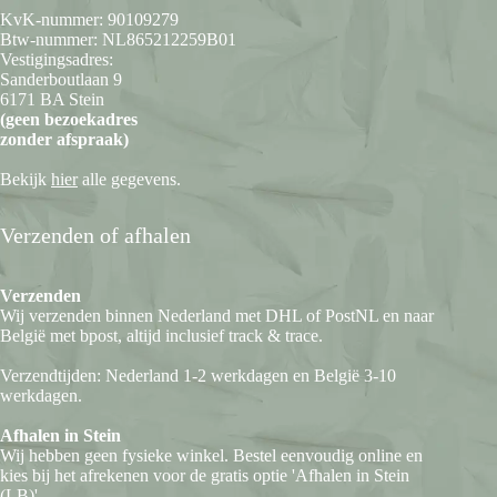
KvK-nummer: 90109279
Btw-nummer: NL865212259B01
Vestigingsadres:
Sanderboutlaan 9
6171 BA Stein
(geen bezoekadres
zonder afspraak)
Bekijk
hier
alle gegevens.
Verzenden of afhalen
Verzenden
Wij verzenden binnen Nederland met DHL of PostNL en naar
België met bpost, altijd inclusief track & trace.
Verzendtijden: Nederland 1-2 werkdagen en België 3-10
werkdagen.
Afhalen in Stein
Wij hebben geen fysieke winkel. Bestel eenvoudig online en
kies bij het afrekenen voor de gratis optie 'Afhalen in Stein
(LB)'.