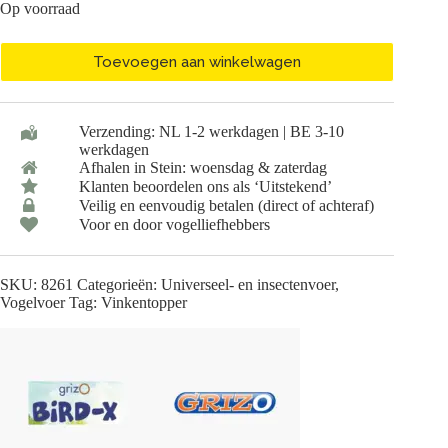
Op voorraad
Toevoegen aan winkelwagen
Verzending: NL 1-2 werkdagen | BE 3-10
werkdagen
Afhalen in Stein: woensdag & zaterdag
Klanten beoordelen ons als ‘Uitstekend’
Veilig en eenvoudig betalen (direct of achteraf)
Voor en door vogelliefhebbers
SKU:
8261
Categorieën:
Universeel- en insectenvoer
,
Vogelvoer
Tag:
Vinkentopper