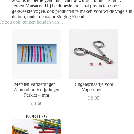
2005 is de derde generatie actief geworden binnen Fauna:
Jeroen Mutsaers. Hij heeft besloten naast producten voor
gekweekte vogels ook producten te maken voor wilde vogels in
de tuin, onder de naam Singing Friend.
Je zou ook kunnen houden van …
Metalen Parkietringen –
Ringenschaartje voor
Aluminium Knijpringen
Vogelringen
Parkiet 4 mm
€
9,95
€
1,60
KORTING