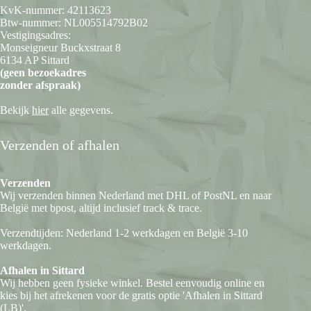
KvK-nummer: 42113623
Btw-nummer: NL005514792B02
Vestigingsadres:
Monseigneur Buckxstraat 8
6134 AP Sittard
(geen bezoekadres
zonder afspraak)
Bekijk
hier
alle gegevens.
Verzenden of afhalen
Verzenden
Wij verzenden binnen Nederland met DHL of PostNL en naar
België met bpost, altijd inclusief track & trace.
Verzendtijden: Nederland 1-2 werkdagen en België 3-10
werkdagen.
Afhalen in Sittard
Wij hebben geen fysieke winkel. Bestel eenvoudig online en
kies bij het afrekenen voor de gratis optie 'Afhalen in Sittard
(LB)'.