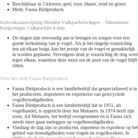
Beschikbaar in 5 kleuren: geel, roze, blauw, rood en groen
Merk: Fauna Birdproducts
Gebruiksaanwijzing Metalen Valkparkietringen – Aluminium
Knijpringen Valkparkiet 6 mm
De ringen zijn eenvoudig aan te brengen en zorgen voor een
goede herkenning van je vogel. Als je het ringetje voorzichtig
iets uit elkaar buigt, kan het pootje van de vogel er gemakkelijk
in worden geplaatst. Vervolgens druk je voorzichtig de ring weer
tegen elkaar, waardoor deze mooi om de poot van de vogel blijft
zitten.
Over het merk
Fauna Birdproducts
Fauna Birdproducts is een familiebedrijf dat gespecialiseerd is in
het produceren, importeren en exporteren van gerecyclede
vogelbenodigdheden.
Fauna Birdproducts is een familiebedrijf dat in 1951, als
vogelhandel, is opgericht door Jan Mutsaers. In 1974 heeft zijn
zoon, Ad Mutsaers, het bedrijf overgenomen en is Fauna zich
steeds meer gaan toeleggen op vogelbenodigdheden.
Vandaag de dag zijn ze producent, importeur en exporteur op het
gebied van benodigdheden voor vogels en vogelkwekers. In