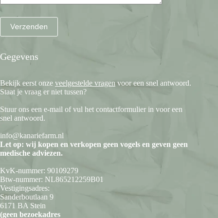
Gegevens
Bekijk eerst onze
veelgestelde vragen
voor een snel antwoord.
Staat je vraag er niet tussen?
Stuur ons een e-mail of vul het contactformulier in voor een
snel antwoord.
info@kanariefarm.nl
Let op: wij kopen en verkopen geen vogels en geven geen
medische adviezen.
KvK-nummer: 90109279
Btw-nummer: NL865212259B01
Vestigingsadres:
Sanderboutlaan 9
6171 BA Stein
(geen bezoekadres