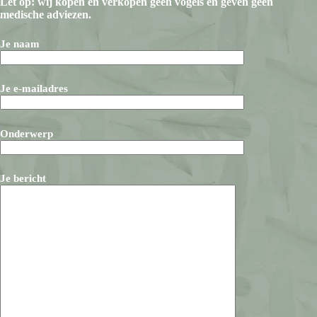
Let op: wij kopen en verkopen geen vogels en geven geen
medische adviezen.
Je naam
Je e-mailadres
Onderwerp
Je bericht