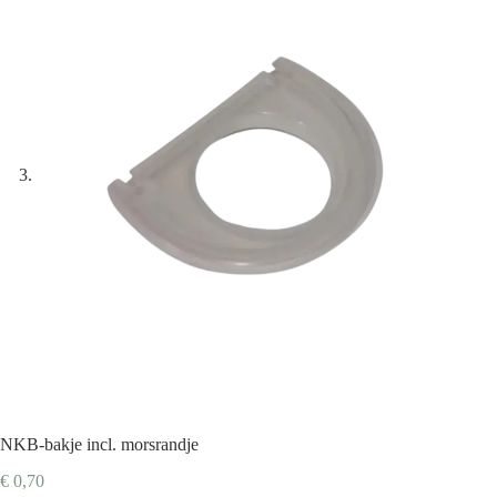
NKB-bakje incl. morsrandje
€
0,70