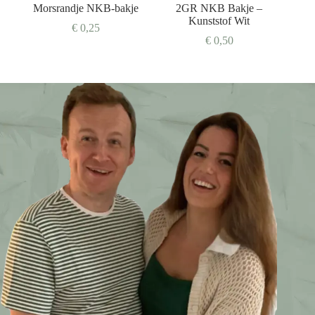
Morsrandje NKB-bakje
2GR NKB Bakje –
Kunststof Wit
€
0,25
€
0,50