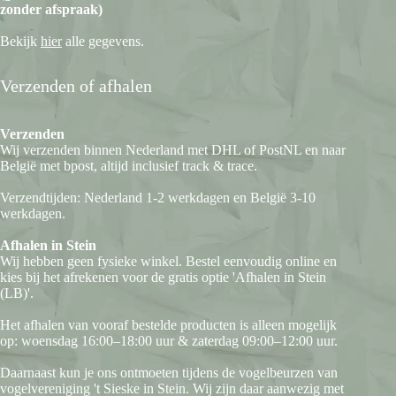
zonder afspraak)
Bekijk
hier
alle gegevens.
Verzenden of afhalen
Verzenden
Wij verzenden binnen Nederland met DHL of PostNL en naar
België met bpost, altijd inclusief track & trace.
Verzendtijden: Nederland 1-2 werkdagen en België 3-10
werkdagen.
Afhalen in Stein
Wij hebben geen fysieke winkel. Bestel eenvoudig online en
kies bij het afrekenen voor de gratis optie 'Afhalen in Stein
(LB)'.
Het afhalen van vooraf bestelde producten is alleen mogelijk
op: woensdag 16:00–18:00 uur & zaterdag 09:00–12:00 uur.
Daarnaast kun je ons ontmoeten tijdens de vogelbeurzen van
vogelvereniging 't Sieske in Stein. Wij zijn daar aanwezig met