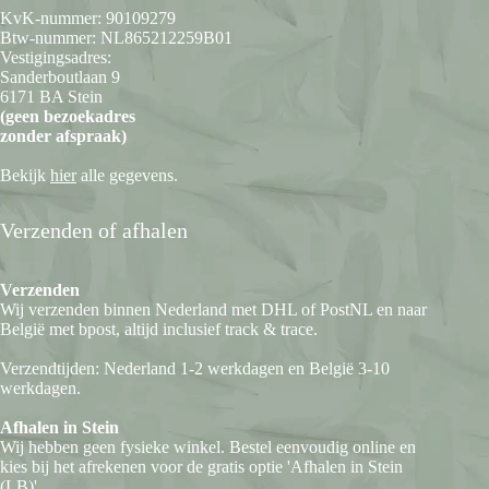
KvK-nummer: 90109279
Btw-nummer: NL865212259B01
Vestigingsadres:
Sanderboutlaan 9
6171 BA Stein
(geen bezoekadres
zonder afspraak)
Bekijk
hier
alle gegevens.
Verzenden of afhalen
Verzenden
Wij verzenden binnen Nederland met DHL of PostNL en naar
België met bpost, altijd inclusief track & trace.
Verzendtijden: Nederland 1-2 werkdagen en België 3-10
werkdagen.
Afhalen in Stein
Wij hebben geen fysieke winkel. Bestel eenvoudig online en
kies bij het afrekenen voor de gratis optie 'Afhalen in Stein
(LB)'.