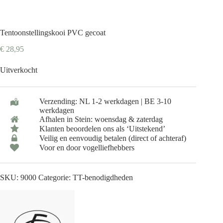
Tentoonstellingskooi PVC gecoat
€
28,95
Uitverkocht
Verzending: NL 1-2 werkdagen | BE 3-10
werkdagen
Afhalen in Stein: woensdag & zaterdag
Klanten beoordelen ons als ‘Uitstekend’
Veilig en eenvoudig betalen (direct of achteraf)
Voor en door vogelliefhebbers
SKU:
9000
Categorie:
TT-benodigdheden