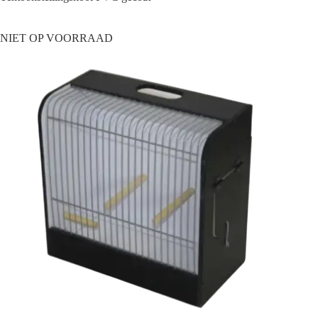
NIET OP VOORRAAD