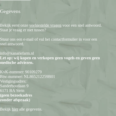
Gegevens
Bekijk eerst onze
veelgestelde vragen
voor een snel antwoord.
Staat je vraag er niet tussen?
Stuur ons een e-mail of vul het contactformulier in voor een
snel antwoord.
info@kanariefarm.nl
Let op: wij kopen en verkopen geen vogels en geven geen
medische adviezen.
KvK-nummer: 90109279
Btw-nummer: NL865212259B01
Vestigingsadres:
Sanderboutlaan 9
6171 BA Stein
(geen bezoekadres
zonder afspraak)
Bekijk
hier
alle gegevens.