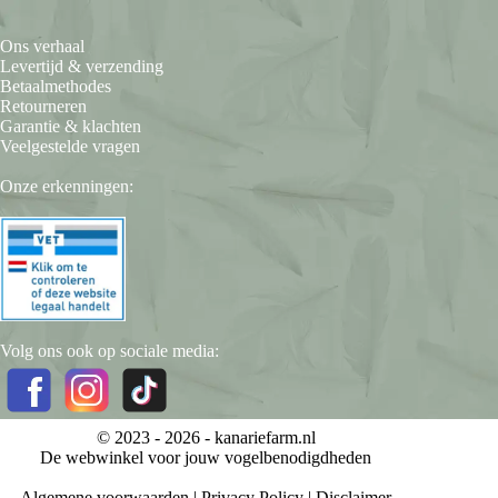
Ons verhaal
Levertijd & verzending
Betaalmethodes
Retourneren
Garantie & klachten
Veelgestelde vragen
Onze erkenningen:
Volg ons ook op sociale media:
© 2023 - 2026 -
kanariefarm.nl
De webwinkel voor jouw vogelbenodigdheden
Algemene voorwaarden
|
Privacy Policy
|
Disclaimer