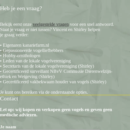
Heb je een vraag?
Bekijk eerst onze
veelgestelde vragen
voor een snel antwoord.
Staat je vraag er niet tussen? Vincent en Shirley helpen
je graag verder:
• Eigenaren kanariefarm.nl
• Gepassioneerde vogelliefhebbers
• Hobby-ornithologen
• Leden van de lokale vogelvereniging
• Secretaris van de lokale vogelvereniging (Shirley)
• Gecertificeerd surveillant NBvV Commissie Dierenwelzijn-
ethiek en Wetgeving (Shirley)
• Gecertificeerd vakbekwaam houder van vogels (Shirley)
Je kunt ons bereiken via de onderstaande opties.
Contact
Let op: wij kopen en verkopen geen vogels en geven geen
medische adviezen.
Je naam