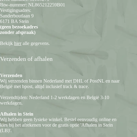
Btw-nummer: NL865212259B01
Vestigingsadres:
Sanderboutlaan 9
6171 BA Stein
(geen bezoekadres
zonder afspraak)
Bekijk
hier
alle gegevens.
Verzenden of afhalen
Verzenden
Wij verzenden binnen Nederland met DHL of PostNL en naar
België met bpost, altijd inclusief track & trace.
Verzendtijden: Nederland 1-2 werkdagen en België 3-10
werkdagen.
Afhalen in Stein
Wij hebben geen fysieke winkel. Bestel eenvoudig online en
kies bij het afrekenen voor de gratis optie 'Afhalen in Stein
(LB)'.