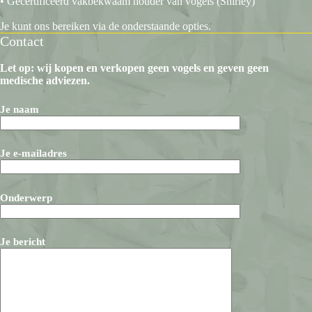
• Gecertificeerd vakbekwaam houder van vogels (Shirley)
Je kunt ons bereiken via de onderstaande opties.
Contact
Let op: wij kopen en verkopen geen vogels en geven geen
medische adviezen.
Je naam
Je e-mailadres
Onderwerp
Je bericht