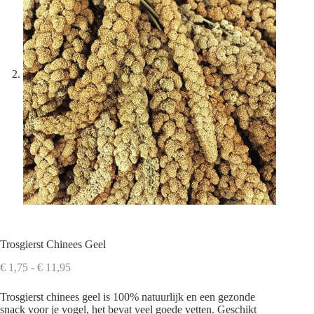
Trosgierst Chinees Geel
Prijsklasse:
€
1,75
-
€
11,95
€ 1,75
tot
Trosgierst chinees geel is 100% natuurlijk en een gezonde
€ 11,95
snack voor je vogel, het bevat veel goede vetten. Geschikt