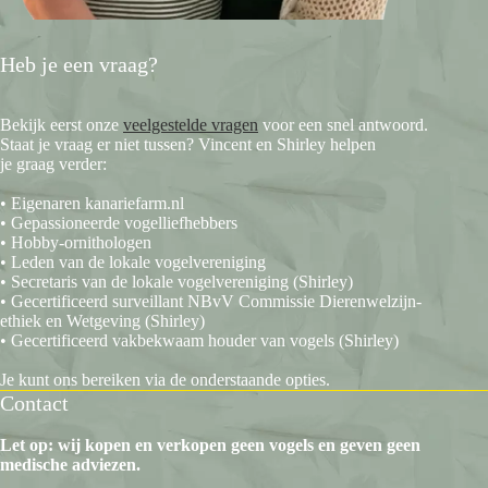
Heb je een vraag?
Bekijk eerst onze
veelgestelde vragen
voor een snel antwoord.
Staat je vraag er niet tussen? Vincent en Shirley helpen
je graag verder:
• Eigenaren kanariefarm.nl
• Gepassioneerde vogelliefhebbers
• Hobby-ornithologen
• Leden van de lokale vogelvereniging
• Secretaris van de lokale vogelvereniging (Shirley)
• Gecertificeerd surveillant NBvV Commissie Dierenwelzijn-
ethiek en Wetgeving (Shirley)
• Gecertificeerd vakbekwaam houder van vogels (Shirley)
Je kunt ons bereiken via de onderstaande opties.
Contact
Let op: wij kopen en verkopen geen vogels en geven geen
medische adviezen.