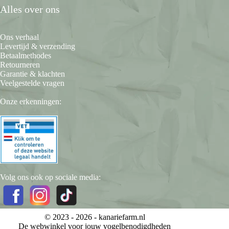
Alles over ons
Ons verhaal
Levertijd & verzending
Betaalmethodes
Retourneren
Garantie & klachten
Veelgestelde vragen
Onze erkenningen:
Volg ons ook op sociale media:
© 2023 - 2026 -
kanariefarm.nl
De webwinkel voor jouw vogelbenodigdheden