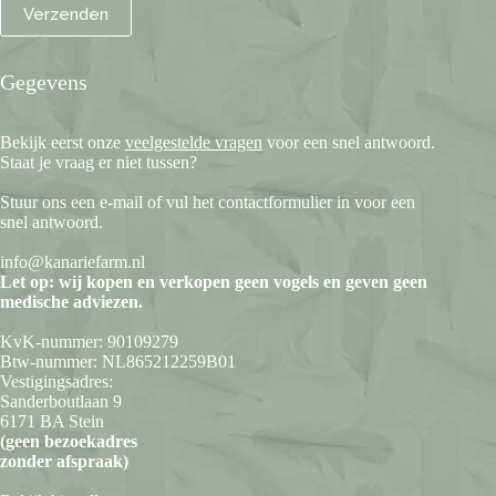
Gegevens
Bekijk eerst onze
veelgestelde vragen
voor een snel antwoord.
Staat je vraag er niet tussen?
Stuur ons een e-mail of vul het contactformulier in voor een
snel antwoord.
info@kanariefarm.nl
Let op: wij kopen en verkopen geen vogels en geven geen
medische adviezen.
KvK-nummer: 90109279
Btw-nummer: NL865212259B01
Vestigingsadres:
Sanderboutlaan 9
6171 BA Stein
(geen bezoekadres
zonder afspraak)