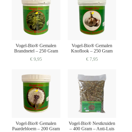
Vogel-Bio® Gemalen
Vogel-Bio® Gemalen
Brandnetel – 250 Gram
Knoflook – 250 Gram
€
9,95
€
7,95
Vogel-Bio® Gemalen
Vogel-Bio® Nestkruiden
Paardebloem – 200 Gram
– 400 Gram – Anti-Luis