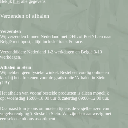
Bekijk
hier
alle gegevens.
Verzenden of afhalen
Verzenden
Wij verzenden binnen Nederland met DHL of PostNL en naar
België met bpost, altijd inclusief track & trace.
Verzendtijden: Nederland 1-2 werkdagen en België 3-10
werkdagen.
Afhalen in Stein
Wij hebben geen fysieke winkel. Bestel eenvoudig online en
kies bij het afrekenen voor de gratis optie 'Afhalen in Stein
(LB)'.
Het afhalen van vooraf bestelde producten is alleen mogelijk
op: woensdag 16:00–18:00 uur & zaterdag 09:00–12:00 uur.
Daarnaast kun je ons ontmoeten tijdens de vogelbeurzen van
vogelvereniging 't Sieske in Stein. Wij zijn daar aanwezig met
een selectie uit ons assortiment.