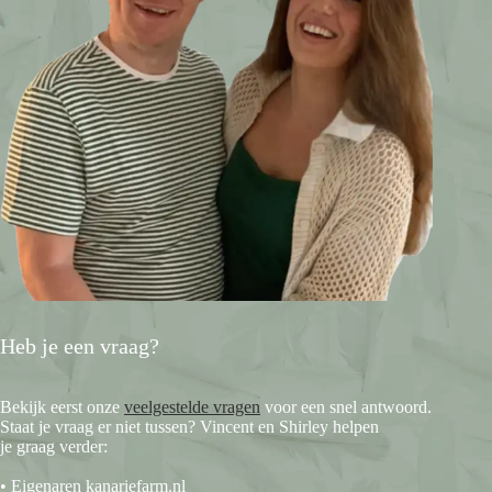
Heb je een vraag?
Bekijk eerst onze
veelgestelde vragen
voor een snel antwoord.
Staat je vraag er niet tussen? Vincent en Shirley helpen
je graag verder:
• Eigenaren kanariefarm.nl