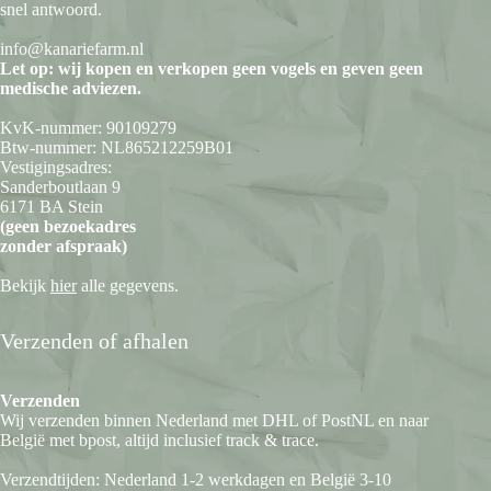
snel antwoord.
info@kanariefarm.nl
Let op: wij kopen en verkopen geen vogels en geven geen
medische adviezen.
KvK-nummer: 90109279
Btw-nummer: NL865212259B01
Vestigingsadres:
Sanderboutlaan 9
6171 BA Stein
(geen bezoekadres
zonder afspraak)
Bekijk
hier
alle gegevens.
Verzenden of afhalen
Verzenden
Wij verzenden binnen Nederland met DHL of PostNL en naar
België met bpost, altijd inclusief track & trace.
Verzendtijden: Nederland 1-2 werkdagen en België 3-10