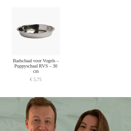
Badschaal voor Vogels –
Puppyschaal RVS – 30
cm
€
5,75