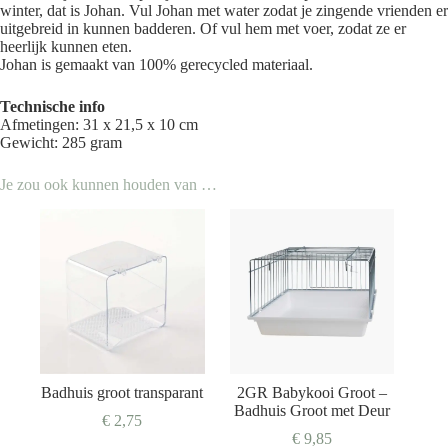
winter, dat is Johan. Vul Johan met water zodat je zingende vrienden er
uitgebreid in kunnen badderen. Of vul hem met voer, zodat ze er
heerlijk kunnen eten.
Johan is gemaakt van 100% gerecycled materiaal.
Technische info
Afmetingen: 31 x 21,5 x 10 cm
Gewicht: 285 gram
Je zou ook kunnen houden van …
Badhuis groot transparant
2GR Babykooi Groot –
Badhuis Groot met Deur
€
2,75
€
9,85