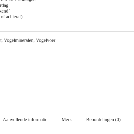
erdag
ekend’
 of achteraf)
t
,
Vogelmineralen
,
Vogelvoer
Aanvullende informatie
Merk
Beoordelingen (0)