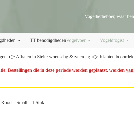
Vogelliefhebber, waar ben
gdheden
TT-benodigdheden
Vogelvoer
Vogeldrogist
en 👉 Afhalen in Stein: woensdag & zaterdag 👉 Klanten beoordelen
tie. Bestellingen die in deze periode worden geplaatst, worden
van
 Rood – Small – 1 Stuk