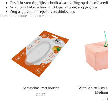
Geschikt voor dagelijks gebruik als aanvulling op de hoofdvoedi
Vervang het blok wanneer het bijna volledig is opgegeten.
Zorg altijd voor onbeperkt vers drinkwater.
Je zou ook kunnen houden van …
Sepiaschaal met houder
Witte Molen Plus 
Medium 
€
2,25
€
1