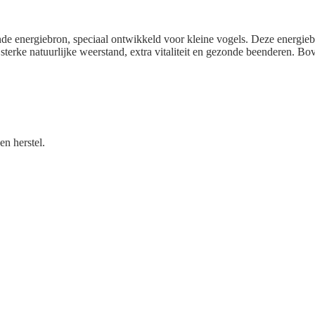
de energiebron, speciaal ontwikkeld voor kleine vogels. Deze energieb
sterke natuurlijke weerstand, extra vitaliteit en gezonde beenderen. Bo
n herstel.
.