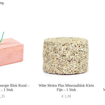
ng.
Energie Blok Rood –
Witte Molen Plus Mineraalblok Klein
– 1 Stuk
Fijn – 1 Stuk
W
,35
€
1,30