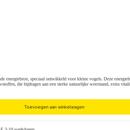
de energiebron, speciaal ontwikkeld voor kleine vogels. Deze energieb
toffen, die bijdragen aan een sterke natuurlijke weerstand, extra vita
Toevoegen aan winkelwagen
BE 3-10 werkdagen