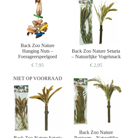
Back Zoo Nature
Hanging Nuts –
Back Zoo Nature Setaria
Foerageerspeelgoed
– Natuurlijke Vogelsnack
€
7,95
€
2,95
NIET OP VOORRAAD
Back Zoo Nature
Back Zoo Nature Setaria
Panicum – Natuurlijke