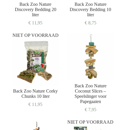
Back Zoo Nature
Back Zoo Nature
Discovery Bedding 20
Discovery Bedding 10
liter
liter
€
11,95
€
8,75
NIET OP VOORRAAD
Back Zoo Nature
Back Zoo Nature Corky
Coconut Slices –
Chunks 10 liter
Speelslinger voor
Papegaaien
€
11,95
€
7,95
NIET OP VOORRAAD