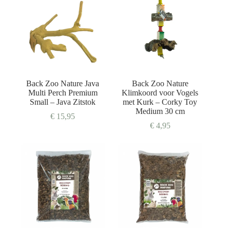
Back Zoo Nature Java
Back Zoo Nature
Multi Perch Premium
Klimkoord voor Vogels
Small – Java Zitstok
met Kurk – Corky Toy
Medium 30 cm
€
15,95
€
4,95