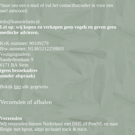
Stuur ons een e-mail of vul het contactformulier in voor een
snel antwoord.
info@kanariefarm.nl
Let op: wij kopen en verkopen geen vogels en geven geen
medische adviezen.
KvK-nummer: 90109279
Btw-nummer: NL865212259B01
Vestigingsadres:
Sanderboutlaan 9
6171 BA Stein
(geen bezoekadres
zonder afspraak)
Bekijk
hier
alle gegevens.
Verzenden of afhalen
Verzenden
Wij verzenden binnen Nederland met DHL of PostNL en naar
België met bpost, altijd inclusief track & trace.