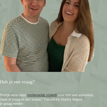
Heb je een vraag?
Bekijk eerst onze
veelgestelde vragen
voor een snel antwoord.
Staat je vraag er niet tussen? Vincent en Shirley helpen
je graag verder: