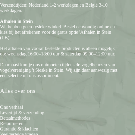
Verzendtijden: Nederland 1-2 werkdagen en België 3-10
werkdagen.
Afhalen in Stein
Wij hebben geen fysieke winkel. Bestel eenvoudig online en
kies bij het afrekenen voor de gratis optie 'Afhalen in Stein
(LB)'.
Het afhalen van vooraf bestelde producten is alleen mogelijk
op: woensdag 16:00–18:00 uur & zaterdag 09:00–12:00 uur.
Daarnaast kun je ons ontmoeten tijdens de vogelbeurzen van
vogelvereniging 't Sieske in Stein. Wij zijn daar aanwezig met
een selectie uit ons assortiment.
Alles over ons
Ons verhaal
Levertijd & verzending
Betaalmethodes
Retourneren
Garantie & klachten
Veelgestelde vragen