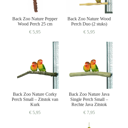
Back Zoo Nature Pepper
Back Zoo Nature Wood
Wood Perch 25 cm
Perch Duo (2 stuks)
€
5,95
€
5,95
Back Zoo Nature Corky
Back Zoo Nature Java
Perch Small – Zitstok van
Single Perch Small –
Kurk
Rechte Java Zitstok
€
5,95
€
7,95