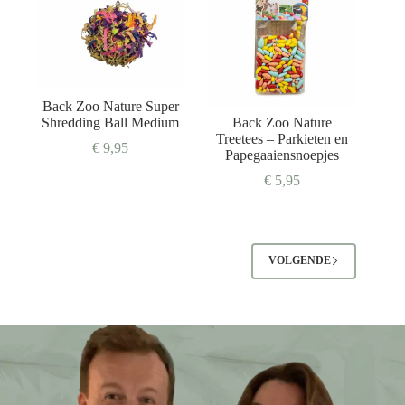
Back Zoo Nature Super
Shredding Ball Medium
Back Zoo Nature
Treetees – Parkieten en
€
9,95
Papegaaiensnoepjes
€
5,95
VOLGENDE