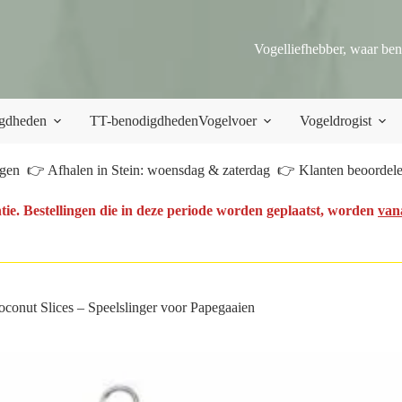
Vogelliefhebber, waar ben
gdheden
TT-benodigdheden
Vogelvoer
Vogeldrogist
en 👉 Afhalen in Stein: woensdag & zaterdag 👉 Klanten beoordelen
tie. Bestellingen die in deze periode worden geplaatst, worden
van
conut Slices – Speelslinger voor Papegaaien