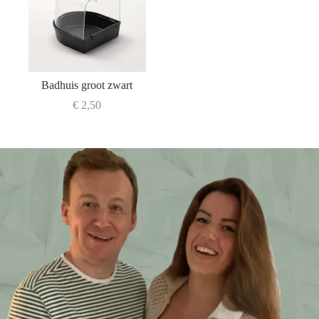
Badhuis groot zwart
€
2,50