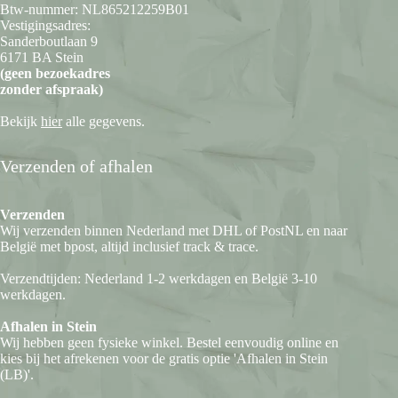
Btw-nummer: NL865212259B01
Vestigingsadres:
Sanderboutlaan 9
6171 BA Stein
(geen bezoekadres
zonder afspraak)
Bekijk
hier
alle gegevens.
Verzenden of afhalen
Verzenden
Wij verzenden binnen Nederland met DHL of PostNL en naar
België met bpost, altijd inclusief track & trace.
Verzendtijden: Nederland 1-2 werkdagen en België 3-10
werkdagen.
Afhalen in Stein
Wij hebben geen fysieke winkel. Bestel eenvoudig online en
kies bij het afrekenen voor de gratis optie 'Afhalen in Stein
(LB)'.