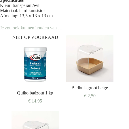
Specificaties
Kleur: transparant/wit
Materiaal: hard kunststof
Afmeting: 13,5 x 13 x 13 cm
Je zou ook kunnen houden van …
NIET OP VOORRAAD
Badhuis groot beige
Quiko badzout 1 kg
€
2,50
€
14,95