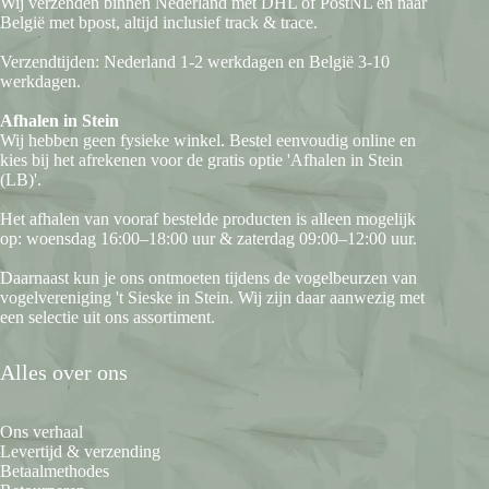
Wij verzenden binnen Nederland met DHL of PostNL en naar
België met bpost, altijd inclusief track & trace.
Verzendtijden: Nederland 1-2 werkdagen en België 3-10
werkdagen.
Afhalen in Stein
Wij hebben geen fysieke winkel. Bestel eenvoudig online en
kies bij het afrekenen voor de gratis optie 'Afhalen in Stein
(LB)'.
Het afhalen van vooraf bestelde producten is alleen mogelijk
op: woensdag 16:00–18:00 uur & zaterdag 09:00–12:00 uur.
Daarnaast kun je ons ontmoeten tijdens de vogelbeurzen van
vogelvereniging 't Sieske in Stein. Wij zijn daar aanwezig met
een selectie uit ons assortiment.
Alles over ons
Ons verhaal
Levertijd & verzending
Betaalmethodes