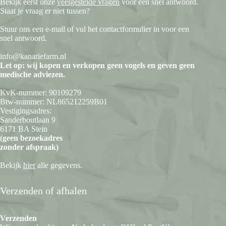
Bekijk eerst onze
veelgestelde vragen
voor een snel antwoord.
Staat je vraag er niet tussen?
Stuur ons een e-mail of vul het contactformulier in voor een
snel antwoord.
info@kanariefarm.nl
Let op: wij kopen en verkopen geen vogels en geven geen
medische adviezen.
KvK-nummer: 90109279
Btw-nummer: NL865212259B01
Vestigingsadres:
Sanderboutlaan 9
6171 BA Stein
(geen bezoekadres
zonder afspraak)
Bekijk
hier
alle gegevens.
Verzenden of afhalen
Verzenden