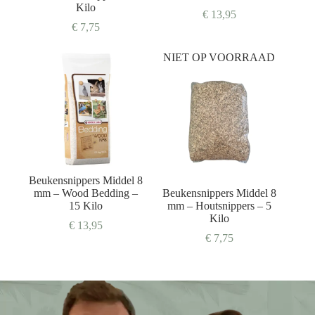
Kilo
€
13,95
€
7,75
NIET OP VOORRAAD
Beukensnippers Middel 8
mm – Wood Bedding –
Beukensnippers Middel 8
15 Kilo
mm – Houtsnippers – 5
Kilo
€
13,95
€
7,75