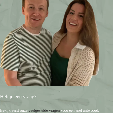
Heb je een vraag?
Bekijk eerst onze
veelgestelde vragen
voor een snel antwoord.