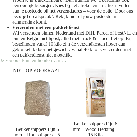
persoonlijk bezorgen. Kies bij het afrekenen – na het invullen
van je postcode bij het verzendadres – voor de optie ‘Door ons
bezorgd op afspraak’. Bekijk
hier
of jouw postcode in
aanmerking komt.
Verzenden met een pakketdienst
Wij verzenden binnen Nederland met DHL Parcel of PostNL, en
binnen België met bpost, altijd met Track & Trace. Let op: Bij
bestellingen vanaf 10 kilo zijn de verzendkosten hoger dan
gebruikelijk door het gewicht. Vanaf 40 kilo is verzenden met
een pakketdienst niet mogelijk.
Je zou ook kunnen houden van …
NIET OP VOORRAAD
Beukensnippers Fijn 6
Beukensnippers Fijn 6
mm – Wood Bedding –
mm – Houtsnippers – 5
15 Kilo