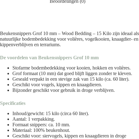
Beoordelingen (0)
Beukensnippers Grof 10 mm – Wood Bedding – 15 Kilo zijn ideaal als
natuurlijke bodembedekking voor volières, vogelkooien, knaagdier- en
kippenverblijven en terrariums.
De voordelen van Beukensnippers Grof 10 mm
Stofarme bodembedekking voor kooien, hokken en volières.
Grof formaat (10 mm) dat goed blijft liggen zonder te kleven.
Geseald verpakt in een stevige zak van 15 kilo (ca. 60 liter).
Geschikt voor vogels, kippen en knaagdieren.
Bijzonder geschikt voor gebruik in droge verblijven.
Specificaties
Inhoud/gewicht: 15 kilo (circa 60 liter).
Aantal: 1 verpakking.
Formaat snippers: ca. 10 mm.
Materiaal: 100% beukenhout.
Geschikt voor: siervogels, kippen en knaagdieren in droge