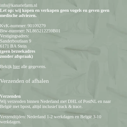
info@kanariefarm.nl
Let op: wij kopen en verkopen geen vogels en geven geen
medische adviezen.
KvK-nummer: 90109279
Btw-nummer: NL865212259B01
Vestigingsadres:
Sanderboutlaan 9
6171 BA Stein
(geen bezoekadres
zonder afspraak)
Bekijk
hier
alle gegevens.
Verzenden of afhalen
Verzenden
Wij verzenden binnen Nederland met DHL of PostNL en naar
België met bpost, altijd inclusief track & trace.
Verzendtijden: Nederland 1-2 werkdagen en België 3-10
werkdagen.