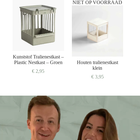
NIET OP VOORRAAD
Kunststof Tralienestkast –
Plastic Nestkast – Groen
Houten tralienestkast
klein
€
2,95
€
3,95