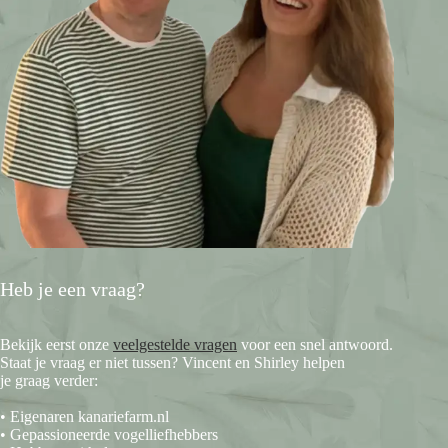
Heb je een vraag?
Bekijk eerst onze
veelgestelde vragen
voor een snel antwoord.
Staat je vraag er niet tussen? Vincent en Shirley helpen
je graag verder:
• Eigenaren kanariefarm.nl
• Gepassioneerde vogelliefhebbers