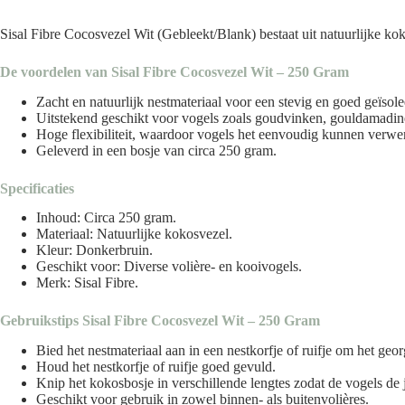
Sisal Fibre Cocosvezel Wit (Gebleekt/Blank) bestaat uit natuurlijke ko
De voordelen van Sisal Fibre Cocosvezel Wit – 250 Gram
Zacht en natuurlijk nestmateriaal voor een stevig en goed geïsole
Uitstekend geschikt voor vogels zoals goudvinken, gouldamadin
Hoge flexibiliteit, waardoor vogels het eenvoudig kunnen verwer
Geleverd in een bosje van circa 250 gram.
Specificaties
Inhoud: Circa 250 gram.
Materiaal: Natuurlijke kokosvezel.
Kleur: Donkerbruin.
Geschikt voor: Diverse volière- en kooivogels.
Merk: Sisal Fibre.
Gebruikstips Sisal Fibre Cocosvezel Wit – 250 Gram
Bied het nestmateriaal aan in een nestkorfje of ruifje om het geo
Houd het nestkorfje of ruifje goed gevuld.
Knip het kokosbosje in verschillende lengtes zodat de vogels de 
Geschikt voor gebruik in zowel binnen- als buitenvolières.