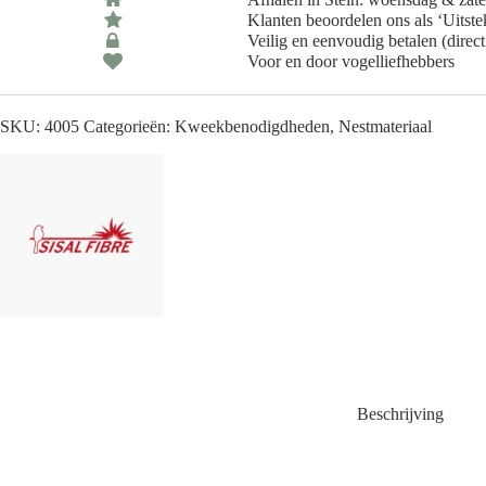
aantal
Klanten beoordelen ons als ‘Uitst
Veilig en eenvoudig betalen (direct
Voor en door vogelliefhebbers
SKU:
4005
Categorieën:
Kweekbenodigdheden
,
Nestmateriaal
Beschrijving