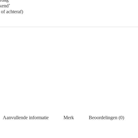
ekend’
 of achteraf)
Aanvullende informatie
Merk
Beoordelingen (0)