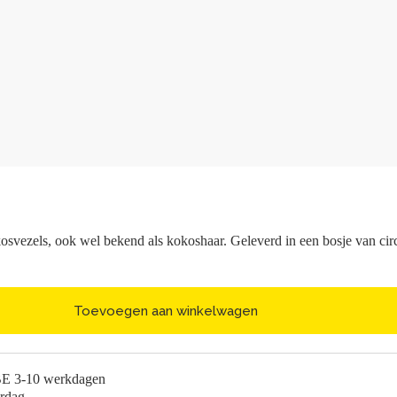
kosvezels, ook wel bekend als kokoshaar. Geleverd in een bosje van circ
Toevoegen aan winkelwagen
BE 3-10 werkdagen
erdag