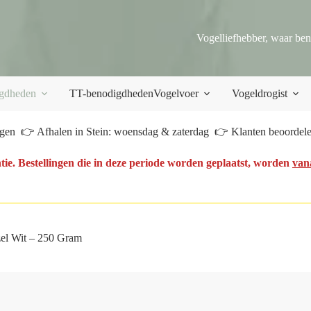
Vogelliefhebber, waar ben
gdheden
TT-benodigdheden
Vogelvoer
Vogeldrogist
en 👉 Afhalen in Stein: woensdag & zaterdag 👉 Klanten beoordelen
tie. Bestellingen die in deze periode worden geplaatst, worden
van
zel Wit – 250 Gram