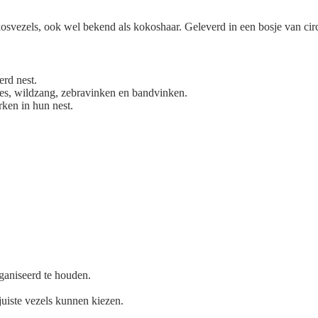
kosvezels, ook wel bekend als kokoshaar. Geleverd in een bosje van cir
erd nest.
es, wildzang, zebravinken en bandvinken.
ken in hun nest.
rganiseerd te houden.
juiste vezels kunnen kiezen.