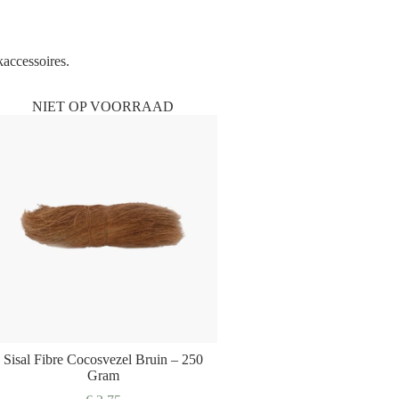
kaccessoires.
NIET OP VOORRAAD
Sisal Fibre Cocosvezel Bruin – 250
Gram