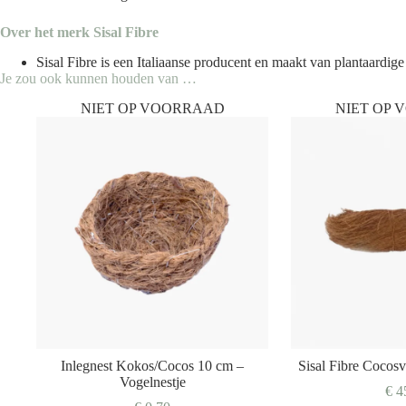
Over het merk
Sisal Fibre
Sisal Fibre is een Italiaanse producent en maakt van plantaardi
Je zou ook kunnen houden van …
NIET OP VOORRAAD
NIET OP
Inlegnest Kokos/Cocos 10 cm –
Sisal Fibre Cocosv
Vogelnestje
€
4