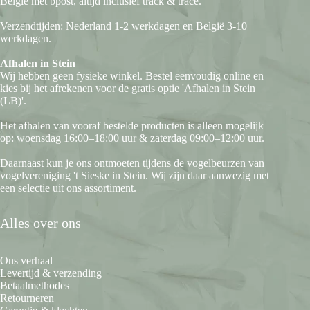
België met bpost, altijd inclusief track & trace.
Verzendtijden: Nederland 1-2 werkdagen en België 3-10
werkdagen.
Afhalen in Stein
Wij hebben geen fysieke winkel. Bestel eenvoudig online en
kies bij het afrekenen voor de gratis optie 'Afhalen in Stein
(LB)'.
Het afhalen van vooraf bestelde producten is alleen mogelijk
op: woensdag 16:00–18:00 uur & zaterdag 09:00–12:00 uur.
Daarnaast kun je ons ontmoeten tijdens de vogelbeurzen van
vogelvereniging 't Sieske in Stein. Wij zijn daar aanwezig met
een selectie uit ons assortiment.
Alles over ons
Ons verhaal
Levertijd & verzending
Betaalmethodes
Retourneren