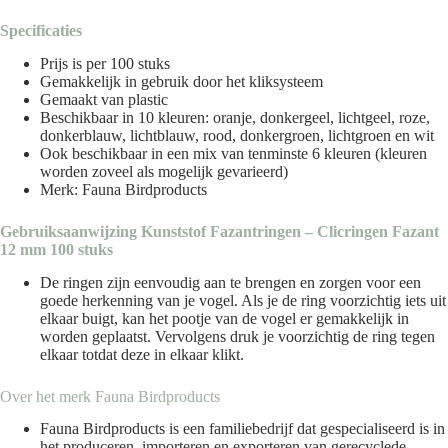
Specificaties
Prijs is per 100 stuks
Gemakkelijk in gebruik door het kliksysteem
Gemaakt van plastic
Beschikbaar in 10 kleuren: oranje, donkergeel, lichtgeel, roze,
donkerblauw, lichtblauw, rood, donkergroen, lichtgroen en wit
Ook beschikbaar in een mix van tenminste 6 kleuren (kleuren
worden zoveel als mogelijk gevarieerd)
Merk: Fauna Birdproducts
Gebruiksaanwijzing Kunststof Fazantringen – Clicringen Fazant
12 mm 100 stuks
De ringen zijn eenvoudig aan te brengen en zorgen voor een
goede herkenning van je vogel. Als je de ring voorzichtig iets uit
elkaar buigt, kan het pootje van de vogel er gemakkelijk in
worden geplaatst. Vervolgens druk je voorzichtig de ring tegen
elkaar totdat deze in elkaar klikt.
Over het merk
Fauna Birdproducts
Fauna Birdproducts is een familiebedrijf dat gespecialiseerd is in
het produceren, importeren en exporteren van gerecyclede