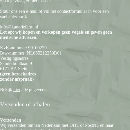
Staat je vraag er niet tussen?
Stuur ons een e-mail of vul het contactformulier in voor een
snel antwoord.
info@kanariefarm.nl
Let op: wij kopen en verkopen geen vogels en geven geen
medische adviezen.
KvK-nummer: 90109279
Btw-nummer: NL865212259B01
Vestigingsadres:
Sanderboutlaan 9
6171 BA Stein
(geen bezoekadres
zonder afspraak)
Bekijk
hier
alle gegevens.
Verzenden of afhalen
Verzenden
Wij verzenden binnen Nederland met DHL of PostNL en naar