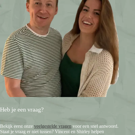
Heb je een vraag?
Bekijk eerst onze
veelgestelde vragen
voor een snel antwoord.
Staat je vraag er niet tussen? Vincent en Shirley helpen