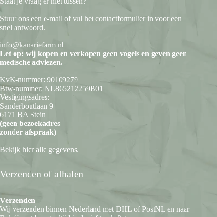
Staat je vraag er niet tussen?
Stuur ons een e-mail of vul het contactformulier in voor een
snel antwoord.
info@kanariefarm.nl
Let op: wij kopen en verkopen geen vogels en geven geen
medische adviezen.
KvK-nummer: 90109279
Btw-nummer: NL865212259B01
Vestigingsadres:
Sanderboutlaan 9
6171 BA Stein
(geen bezoekadres
zonder afspraak)
Bekijk
hier
alle gegevens.
Verzenden of afhalen
Verzenden
Wij verzenden binnen Nederland met DHL of PostNL en naar