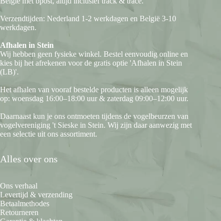
België met bpost, altijd inclusief track & trace.
Verzendtijden: Nederland 1-2 werkdagen en België 3-10
werkdagen.
Afhalen in Stein
Wij hebben geen fysieke winkel. Bestel eenvoudig online en
kies bij het afrekenen voor de gratis optie 'Afhalen in Stein
(LB)'.
Het afhalen van vooraf bestelde producten is alleen mogelijk
op: woensdag 16:00–18:00 uur & zaterdag 09:00–12:00 uur.
Daarnaast kun je ons ontmoeten tijdens de vogelbeurzen van
vogelvereniging 't Sieske in Stein. Wij zijn daar aanwezig met
een selectie uit ons assortiment.
Alles over ons
Ons verhaal
Levertijd & verzending
Betaalmethodes
Retourneren