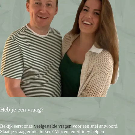
Heb je een vraag?
Bekijk eerst onze
veelgestelde vragen
voor een snel antwoord.
Staat je vraag er niet tussen? Vincent en Shirley helpen