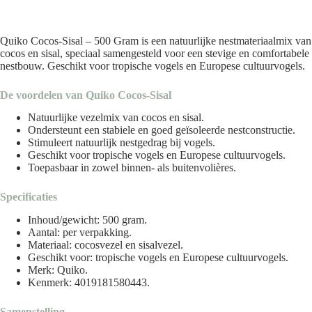
Quiko Cocos-Sisal – 500 Gram is een natuurlijke nestmateriaalmix van
cocos en sisal, speciaal samengesteld voor een stevige en comfortabele
nestbouw. Geschikt voor tropische vogels en Europese cultuurvogels.
De voordelen van Quiko Cocos-Sisal
Natuurlijke vezelmix van cocos en sisal.
Ondersteunt een stabiele en goed geïsoleerde nestconstructie.
Stimuleert natuurlijk nestgedrag bij vogels.
Geschikt voor tropische vogels en Europese cultuurvogels.
Toepasbaar in zowel binnen- als buitenvolières.
Specificaties
Inhoud/gewicht: 500 gram.
Aantal: per verpakking.
Materiaal: cocosvezel en sisalvezel.
Geschikt voor: tropische vogels en Europese cultuurvogels.
Merk:
Quiko
.
Kenmerk: 4019181580443.
Samenstelling