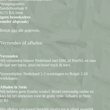
Vestigingsadres:
Sanderboutlaan 9
6171 BA Stein
(geen bezoekadres
zonder afspraak)
Bekijk
hier
alle gegevens.
Verzenden of afhalen
Verzenden
Wij verzenden binnen Nederland met DHL of PostNL en naar
België met bpost, altijd inclusief track & trace.
Verzendtijden: Nederland 1-2 werkdagen en België 3-10
werkdagen.
Afhalen in Stein
Wij hebben geen fysieke winkel. Bestel eenvoudig online en
kies bij het afrekenen voor de gratis optie 'Afhalen in Stein
(LB)'.
Het afhalen van vooraf bestelde producten is alleen mogelijk