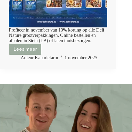
Profiteer in november van 10% korting op alle Deli
Nature grootverpakkingen. Online bestellen en
afhalen in Stein (LB) of laten thuisbezorgen.
Lees meer
Novemberactie:
10%
Auteur Kanariefarm
1 november 2025
korting
op
Deli
Nature
grootverpakkingen