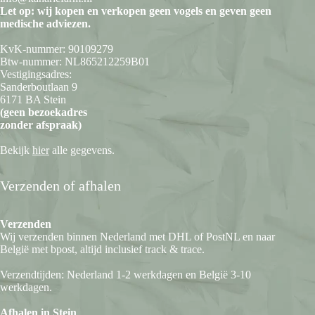
Let op: wij kopen en verkopen geen vogels en geven geen
medische adviezen.
KvK-nummer: 90109279
Btw-nummer: NL865212259B01
Vestigingsadres:
Sanderboutlaan 9
6171 BA Stein
(geen bezoekadres
zonder afspraak)
Bekijk
hier
alle gegevens.
Verzenden of afhalen
Verzenden
Wij verzenden binnen Nederland met DHL of PostNL en naar
België met bpost, altijd inclusief track & trace.
Verzendtijden: Nederland 1-2 werkdagen en België 3-10
werkdagen.
Afhalen in Stein