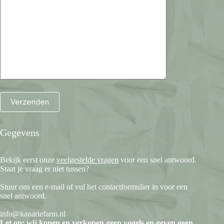
Gegevens
Bekijk eerst onze
veelgestelde vragen
voor een snel antwoord.
Staat je vraag er niet tussen?
Stuur ons een e-mail of vul het contactformulier in voor een
snel antwoord.
info@kanariefarm.nl
Let op: wij kopen en verkopen geen vogels en geven geen