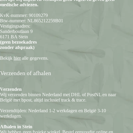
medische adviezen.
KvK-nummer: 90109279
Btw-nummer: NL865212259B01
Vestigingsadres:
Sanderboutlaan 9
6171 BA Stein
(geen bezoekadres
zonder afspraak)
Bekijk
hier
alle gegevens.
Verzenden of afhalen
Verzenden
Wij verzenden binnen Nederland met DHL of PostNL en naar
België met bpost, altijd inclusief track & trace.
Verzendtijden: Nederland 1-2 werkdagen en België 3-10
werkdagen.
Afhalen in Stein
Wij hebben geen fysieke winkel. Bestel eenvoudig online en