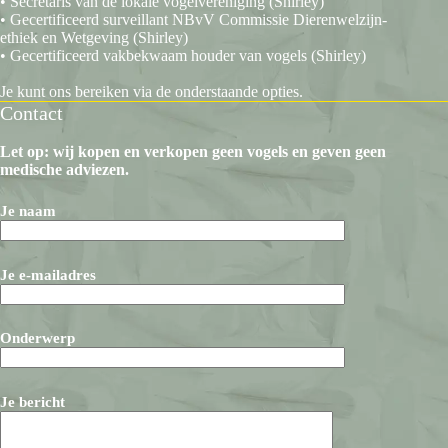
• Secretaris van de lokale vogelvereniging (Shirley)
• Gecertificeerd surveillant NBvV Commissie Dierenwelzijn-
ethiek en Wetgeving (Shirley)
• Gecertificeerd vakbekwaam houder van vogels (Shirley)
Je kunt ons bereiken via de onderstaande opties.
Contact
Let op: wij kopen en verkopen geen vogels en geven geen
medische adviezen.
Je naam
Je e-mailadres
Onderwerp
Je bericht