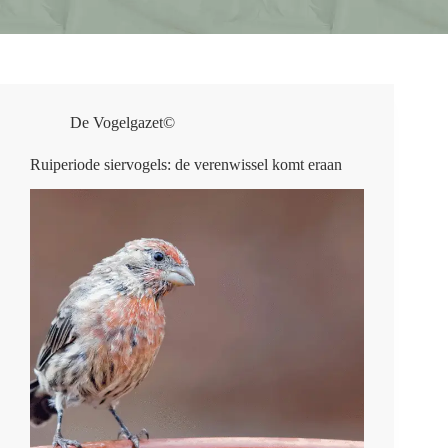
De Vogelgazet©
Ruiperiode siervogels: de verenwissel komt eraan