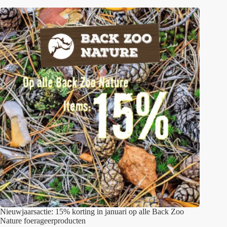
Nieuwjaarsactie: 15% korting in januari op alle Back Zoo
Nature foerageerproducten