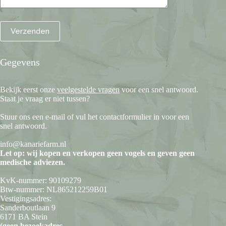
Gegevens
Bekijk eerst onze
veelgestelde vragen
voor een snel antwoord.
Staat je vraag er niet tussen?
Stuur ons een e-mail of vul het contactformulier in voor een
snel antwoord.
info@kanariefarm.nl
Let op: wij kopen en verkopen geen vogels en geven geen
medische adviezen.
KvK-nummer: 90109279
Btw-nummer: NL865212259B01
Vestigingsadres:
Sanderboutlaan 9
6171 BA Stein
(geen bezoekadres