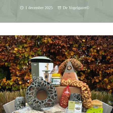
1 december 2025
De Vogelgazet©