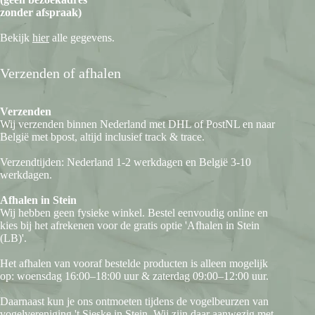
zonder afspraak)
Bekijk
hier
alle gegevens.
Verzenden of afhalen
Verzenden
Wij verzenden binnen Nederland met DHL of PostNL en naar
België met bpost, altijd inclusief track & trace.
Verzendtijden: Nederland 1-2 werkdagen en België 3-10
werkdagen.
Afhalen in Stein
Wij hebben geen fysieke winkel. Bestel eenvoudig online en
kies bij het afrekenen voor de gratis optie 'Afhalen in Stein
(LB)'.
Het afhalen van vooraf bestelde producten is alleen mogelijk
op: woensdag 16:00–18:00 uur & zaterdag 09:00–12:00 uur.
Daarnaast kun je ons ontmoeten tijdens de vogelbeurzen van
vogelvereniging 't Sieske in Stein. Wij zijn daar aanwezig met