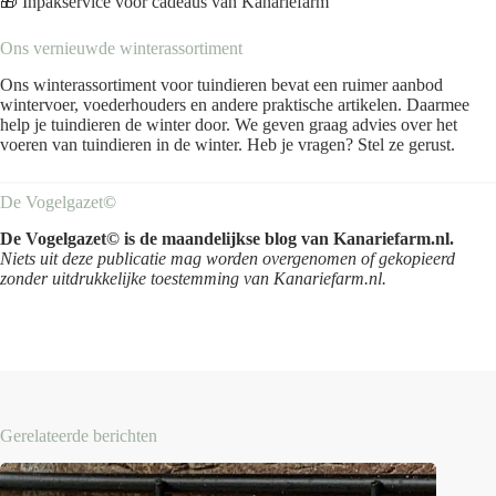
🎁
Inpakservice voor cadeaus van Kanariefarm
Ons vernieuwde winterassortiment
Ons winterassortiment voor tuindieren bevat een ruimer aanbod
wintervoer, voederhouders en andere praktische artikelen. Daarmee
help je tuindieren de winter door. We geven graag advies over het
voeren van tuindieren in de winter. Heb je vragen? Stel ze gerust.
De Vogelgazet
©
De Vogelgazet© is de maandelijkse blog van Kanariefarm.nl.
Niets uit deze publicatie mag worden overgenomen of gekopieerd
zonder uitdrukkelijke toestemming van Kanariefarm.nl.
Gerelateerde berichten