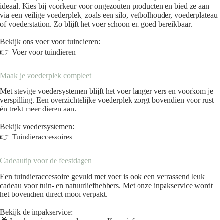
ideaal. Kies bij voorkeur voor ongezouten producten en bied ze aan
via een veilige voederplek, zoals een silo, vetbolhouder, voederplateau
of voederstation. Zo blijft het voer schoon en goed bereikbaar.
Bekijk ons voer voor tuindieren:
👉
Voer voor tuindieren
Maak je voederplek compleet
Met stevige voedersystemen blijft het voer langer vers en voorkom je
verspilling. Een overzichtelijke voederplek zorgt bovendien voor rust
én trekt meer dieren aan.
Bekijk voedersystemen:
👉
Tuindieraccessoires
Cadeautip voor de feestdagen
Een tuindieraccessoire gevuld met voer is ook een verrassend leuk
cadeau voor tuin- en natuurliefhebbers. Met onze inpakservice wordt
het bovendien direct mooi verpakt.
Bekijk de inpakservice: