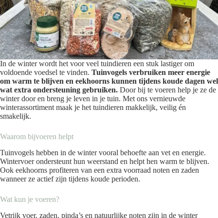
In de winter wordt het voor veel tuindieren een stuk lastiger om
voldoende voedsel te vinden.
Tuinvogels verbruiken meer energie
om warm te blijven en eekhoorns kunnen tijdens koude dagen wel
wat extra ondersteuning gebruiken.
Door bij te voeren help je ze de
winter door en breng je leven in je tuin. Met ons vernieuwde
winterassortiment maak je het tuindieren makkelijk, veilig én
smakelijk.
Waarom bijvoeren helpt
Tuinvogels hebben in de winter vooral behoefte aan vet en energie.
Wintervoer ondersteunt hun weerstand en helpt hen warm te blijven.
Ook eekhoorns profiteren van een extra voorraad noten en zaden
wanneer ze actief zijn tijdens koude perioden.
Wat kun je voeren?
Vetrijk voer, zaden, pinda’s en natuurlijke noten zijn in de winter