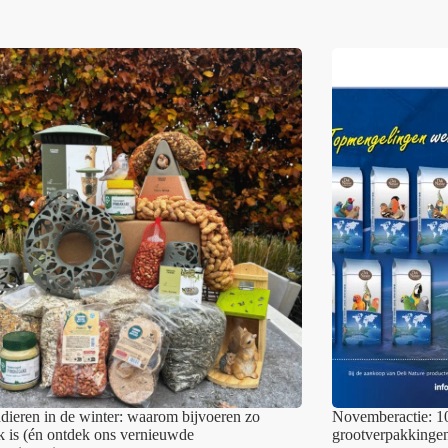
ndieren in de winter: waarom bijvoeren zo
Novemberactie: 1
jk is (én ontdek ons vernieuwde
grootverpakkinge