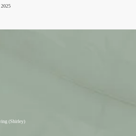
 2025
ing (Shirley)