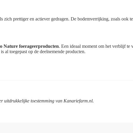
s zich prettiger en actiever gedragen. De bodemverrijking, zoals ook te
oo Nature foerageerproducten
. Een ideaal moment om het verblijf te 
g is al toegepast op de deelnemende producten.
r uitdrukkelijke toestemming van Kanariefarm.nl.