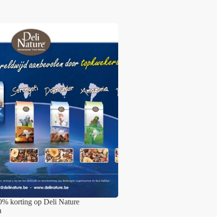
0% korting op Deli Nature
n