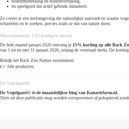
bodembedekking en bodemverrijking,
en speelgoed dat actief gebruik stimuleert.
Zo creëer je een leefomgeving die natuurlijker aanvoelt en waarin vogel
scharrelen en te zoeken, precies zoals ze dat van nature doen.
Nieuwjaarsactie: 15% korting in januari
De hele maand januari 2026 ontvang je
15% korting op alle Back Z
van 1 tot en met 31 januari 2026, zolang de voorraad strekt. De kortin
Bekijk het Back Zoo Nature assortiment:
👉
Alle producten
De Vogelgazet
©
De Vogelgazet© is de maandelijkse blog van Kanariefarm.nl.
Niets uit deze publicatie mag worden overgenomen of gekopieerd zonde