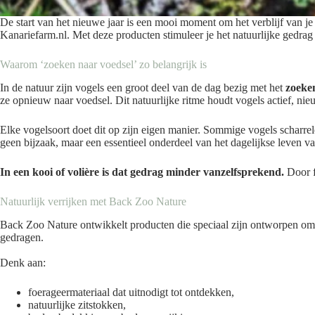
De start van het nieuwe jaar is een mooi moment om het verblijf van je 
Kanariefarm.nl. Met deze producten stimuleer je het natuurlijke gedrag 
Waarom ‘zoeken naar voedsel’ zo belangrijk is
In de natuur zijn vogels een groot deel van de dag bezig met het
zoeke
ze opnieuw naar voedsel. Dit natuurlijke ritme houdt vogels actief, nie
Elke vogelsoort doet dit op zijn eigen manier. Sommige vogels scharrel
geen bijzaak, maar een essentieel onderdeel van het dagelijkse leven v
In een kooi of volière is dat gedrag minder vanzelfsprekend.
Door fo
Natuurlijk verrijken met Back Zoo Nature
Back Zoo Nature ontwikkelt producten die speciaal zijn ontworpen om
gedragen.
Denk aan:
foerageermateriaal dat uitnodigt tot ontdekken,
natuurlijke zitstokken,