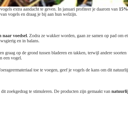
vogels extra aandacht te geven. In januari profiteer je daarom van
15% 
van vogels en draag je bij aan hun welzijn.
n naar voedsel
. Zodra ze wakker worden, gaan ze samen op pad om eten
uwsgierig en in balans.
en graag op de grond tussen bladeren en takken, terwijl andere soorten 
an een vogel.
erageermateriaal toe te voegen, geef je vogels de kans om dit natuurlij
 dit zoekgedrag te stimuleren. De producten zijn gemaakt van
natuurli