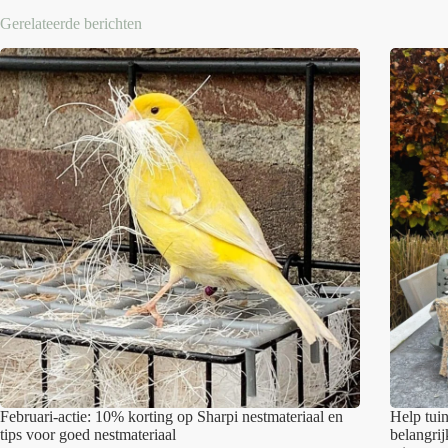
Gerelateerde berichten
Februari-actie: 10% korting op Sharpi nestmateriaal en
Help tui
tips voor goed nestmateriaal
belangri