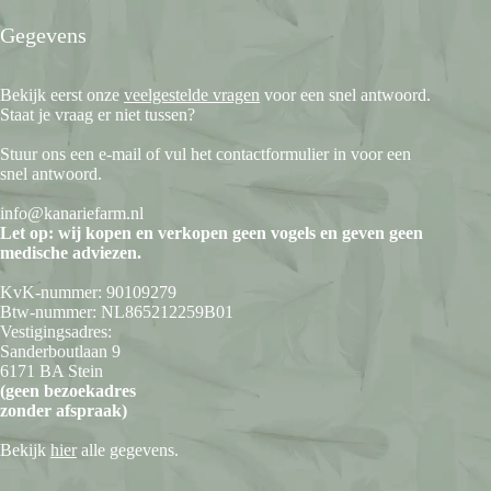
Gegevens
Bekijk eerst onze
veelgestelde vragen
voor een snel antwoord.
Staat je vraag er niet tussen?
Stuur ons een e-mail of vul het contactformulier in voor een
snel antwoord.
info@kanariefarm.nl
Let op: wij kopen en verkopen geen vogels en geven geen
medische adviezen.
KvK-nummer: 90109279
Btw-nummer: NL865212259B01
Vestigingsadres:
Sanderboutlaan 9
6171 BA Stein
(geen bezoekadres
zonder afspraak)
Bekijk
hier
alle gegevens.