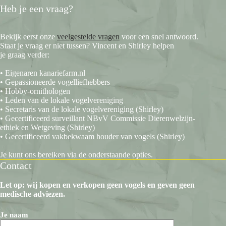
Heb je een vraag?
Bekijk eerst onze
veelgestelde vragen
voor een snel antwoord.
Staat je vraag er niet tussen? Vincent en Shirley helpen
je graag verder:
• Eigenaren kanariefarm.nl
• Gepassioneerde vogelliefhebbers
• Hobby-ornithologen
• Leden van de lokale vogelvereniging
• Secretaris van de lokale vogelvereniging (Shirley)
• Gecertificeerd surveillant NBvV Commissie Dierenwelzijn-
ethiek en Wetgeving (Shirley)
• Gecertificeerd vakbekwaam houder van vogels (Shirley)
Je kunt ons bereiken via de onderstaande opties.
Contact
Let op: wij kopen en verkopen geen vogels en geven geen
medische adviezen.
Je naam