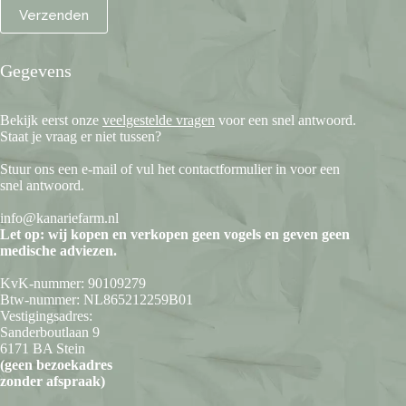
Gegevens
Bekijk eerst onze
veelgestelde vragen
voor een snel antwoord.
Staat je vraag er niet tussen?
Stuur ons een e-mail of vul het contactformulier in voor een
snel antwoord.
info@kanariefarm.nl
Let op: wij kopen en verkopen geen vogels en geven geen
medische adviezen.
KvK-nummer: 90109279
Btw-nummer: NL865212259B01
Vestigingsadres:
Sanderboutlaan 9
6171 BA Stein
(geen bezoekadres
zonder afspraak)