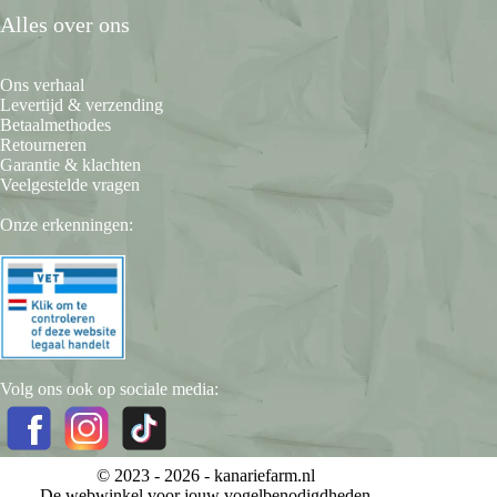
Alles over ons
Ons verhaal
Levertijd & verzending
Betaalmethodes
Retourneren
Garantie & klachten
Veelgestelde vragen
Onze erkenningen:
Volg ons ook op sociale media:
© 2023 - 2026 -
kanariefarm.nl
De webwinkel voor jouw vogelbenodigdheden