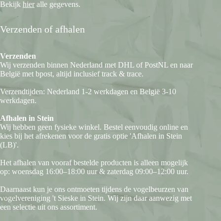
Bekijk
hier
alle gegevens.
Verzenden of afhalen
Verzenden
Wij verzenden binnen Nederland met DHL of PostNL en naar
België met bpost, altijd inclusief track & trace.
Verzendtijden: Nederland 1-2 werkdagen en België 3-10
werkdagen.
Afhalen in Stein
Wij hebben geen fysieke winkel. Bestel eenvoudig online en
kies bij het afrekenen voor de gratis optie 'Afhalen in Stein
(LB)'.
Het afhalen van vooraf bestelde producten is alleen mogelijk
op: woensdag 16:00–18:00 uur & zaterdag 09:00–12:00 uur.
Daarnaast kun je ons ontmoeten tijdens de vogelbeurzen van
vogelvereniging 't Sieske in Stein. Wij zijn daar aanwezig met
een selectie uit ons assortiment.