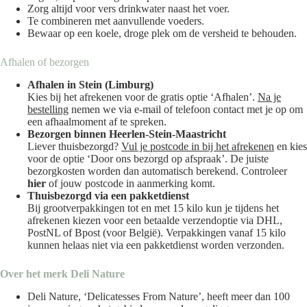
Zorg altijd voor vers drinkwater naast het voer.
Te combineren met aanvullende voeders.
Bewaar op een koele, droge plek om de versheid te behouden.
Afhalen of bezorgen
Afhalen in Stein (Limburg)
Kies bij het afrekenen voor de gratis optie ‘Afhalen’.
Na je
bestelling
nemen we via e-mail of telefoon contact met je op om
een afhaalmoment af te spreken.
Bezorgen binnen Heerlen-Stein-Maastricht
Liever thuisbezorgd?
Vul je postcode in bij het afrekenen
en kies
voor de optie ‘Door ons bezorgd op afspraak’. De juiste
bezorgkosten worden dan automatisch berekend. Controleer
hier
of jouw postcode in aanmerking komt.
Thuisbezorgd via een pakketdienst
Bij grootverpakkingen tot en met 15 kilo kun je tijdens het
afrekenen kiezen voor een betaalde verzendoptie via DHL,
PostNL of Bpost (voor België). Verpakkingen vanaf 15 kilo
kunnen helaas niet via een pakketdienst worden verzonden.
Over het merk
Deli Nature
Deli Nature, ‘Delicatesses From Nature’, heeft meer dan 100