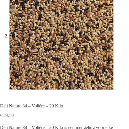
Deli Nature 34 – Volière – 20 Kilo
€
29,50
Deli Nature 34 – Volière – 20 Kilo is een mengeling voor elke