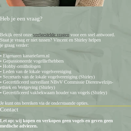
Heb je een vraag?
Bekijk eerst onze
veelgestelde vragen
voor een snel antwoord.
Staat je vraag er niet tussen? Vincent en Shirley helpen
je graag verder:
• Eigenaren kanariefarm.nl
• Gepassioneerde vogelliefhebbers
• Hobby-ornithologen
• Leden van de lokale vogelvereniging
• Secretaris van de lokale vogelvereniging (Shirley)
• Gecertificeerd surveillant NBvV Commissie Dierenwelzijn-
ethiek en Wetgeving (Shirley)
• Gecertificeerd vakbekwaam houder van vogels (Shirley)
Je kunt ons bereiken via de onderstaande opties.
Contact
Let op: wij kopen en verkopen geen vogels en geven geen
medische adviezen.