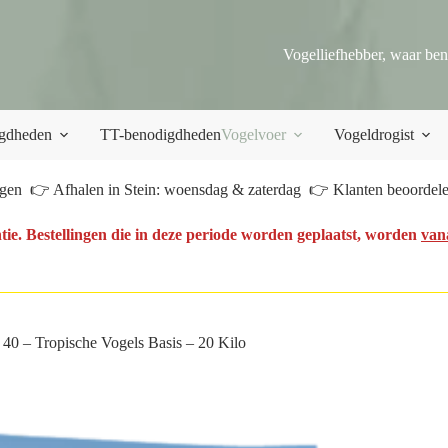
Vogelliefhebber, waar ben
gdheden
TT-benodigdheden
Vogelvoer
Vogeldrogist
en 👉 Afhalen in Stein: woensdag & zaterdag 👉 Klanten beoordelen
tie. Bestellingen die in deze periode worden geplaatst, worden
van
 40 – Tropische Vogels Basis – 20 Kilo