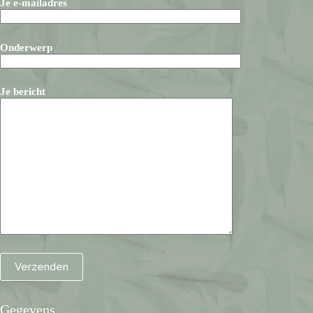
Je e-mailadres
Onderwerp
Je bericht
Gegevens