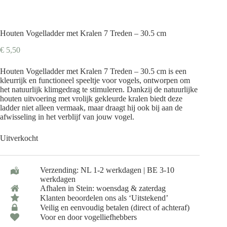
Houten Vogelladder met Kralen 7 Treden – 30.5 cm
€
5,50
Houten Vogelladder met Kralen 7 Treden – 30.5 cm is een
kleurrijk en functioneel speeltje voor vogels, ontworpen om
het natuurlijk klimgedrag te stimuleren. Dankzij de natuurlijke
houten uitvoering met vrolijk gekleurde kralen biedt deze
ladder niet alleen vermaak, maar draagt hij ook bij aan de
afwisseling in het verblijf van jouw vogel.
Uitverkocht
Verzending: NL 1-2 werkdagen | BE 3-10
werkdagen
Afhalen in Stein: woensdag & zaterdag
Klanten beoordelen ons als ‘Uitstekend’
Veilig en eenvoudig betalen (direct of achteraf)
Voor en door vogelliefhebbers