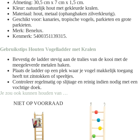
Afmeting: 30,5 cm x 7 cm x 1,5 cm.
Kleur: natuurlijk hout met gekleurde kralen.
Materiaal: hout, metaal (ophanghaken zilverkleurig).
Geschikt voor: kanaries, tropische vogels, parkieten en grote
parkieten.
Merk:
Benelux
.
Kenmerk: 5400351139315.
Gebruikstips Houten Vogelladder met Kralen
Bevestig de ladder stevig aan de tralies van de kooi met de
meegeleverde metalen haken.
Plaats de ladder op een plek waar je vogel makkelijk toegang
heeft tot zitstokken of speeltjes.
Controleer regelmatig op slijtage en reinig indien nodig met een
vochtige doek.
Je zou ook kunnen houden van …
NIET OP VOORRAAD