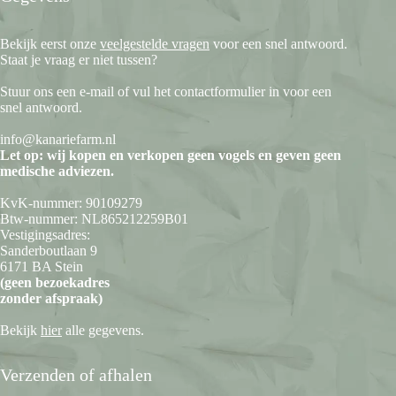
Bekijk eerst onze
veelgestelde vragen
voor een snel antwoord.
Staat je vraag er niet tussen?
Stuur ons een e-mail of vul het contactformulier in voor een
snel antwoord.
info@kanariefarm.nl
Let op: wij kopen en verkopen geen vogels en geven geen
medische adviezen.
KvK-nummer: 90109279
Btw-nummer: NL865212259B01
Vestigingsadres:
Sanderboutlaan 9
6171 BA Stein
(geen bezoekadres
zonder afspraak)
Bekijk
hier
alle gegevens.
Verzenden of afhalen