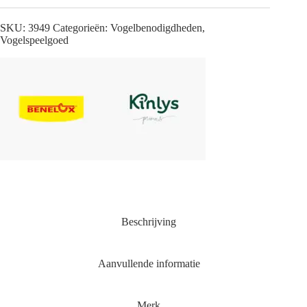
SKU:
3949
Categorieën:
Vogelbenodigdheden
,
Vogelspeelgoed
Beschrijving
Aanvullende informatie
Merk