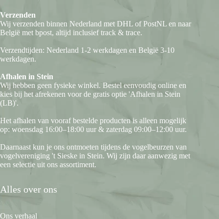
Verzenden
Wij verzenden binnen Nederland met DHL of PostNL en naar
België met bpost, altijd inclusief track & trace.
Verzendtijden: Nederland 1-2 werkdagen en België 3-10
werkdagen.
Afhalen in Stein
Wij hebben geen fysieke winkel. Bestel eenvoudig online en
kies bij het afrekenen voor de gratis optie 'Afhalen in Stein
(LB)'.
Het afhalen van vooraf bestelde producten is alleen mogelijk
op: woensdag 16:00–18:00 uur & zaterdag 09:00–12:00 uur.
Daarnaast kun je ons ontmoeten tijdens de vogelbeurzen van
vogelvereniging 't Sieske in Stein. Wij zijn daar aanwezig met
een selectie uit ons assortiment.
Alles over ons
Ons verhaal