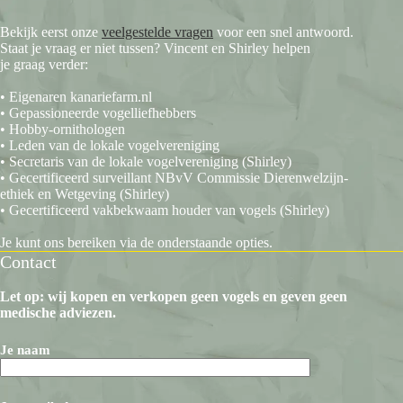
Bekijk eerst onze
veelgestelde vragen
voor een snel antwoord.
Staat je vraag er niet tussen? Vincent en Shirley helpen
je graag verder:
• Eigenaren kanariefarm.nl
• Gepassioneerde vogelliefhebbers
• Hobby-ornithologen
• Leden van de lokale vogelvereniging
• Secretaris van de lokale vogelvereniging (Shirley)
• Gecertificeerd surveillant NBvV Commissie Dierenwelzijn-
ethiek en Wetgeving (Shirley)
• Gecertificeerd vakbekwaam houder van vogels (Shirley)
Je kunt ons bereiken via de onderstaande opties.
Contact
Let op: wij kopen en verkopen geen vogels en geven geen
medische adviezen.
Je naam