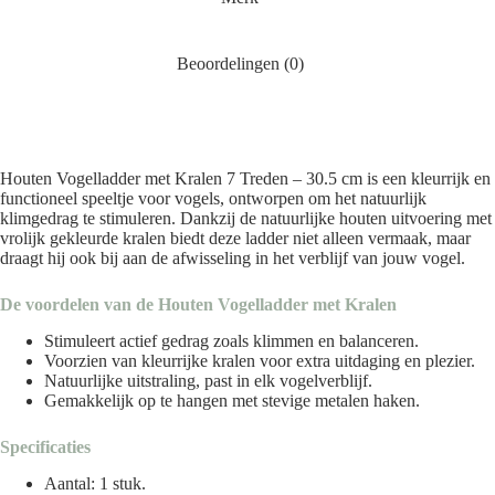
Beoordelingen (0)
Houten Vogelladder met Kralen 7 Treden – 30.5 cm is een kleurrijk en
functioneel speeltje voor vogels, ontworpen om het natuurlijk
klimgedrag te stimuleren. Dankzij de natuurlijke houten uitvoering met
vrolijk gekleurde kralen biedt deze ladder niet alleen vermaak, maar
draagt hij ook bij aan de afwisseling in het verblijf van jouw vogel.
De voordelen van de Houten Vogelladder met Kralen
Stimuleert actief gedrag zoals klimmen en balanceren.
Voorzien van kleurrijke kralen voor extra uitdaging en plezier.
Natuurlijke uitstraling, past in elk vogelverblijf.
Gemakkelijk op te hangen met stevige metalen haken.
Specificaties
Aantal: 1 stuk.