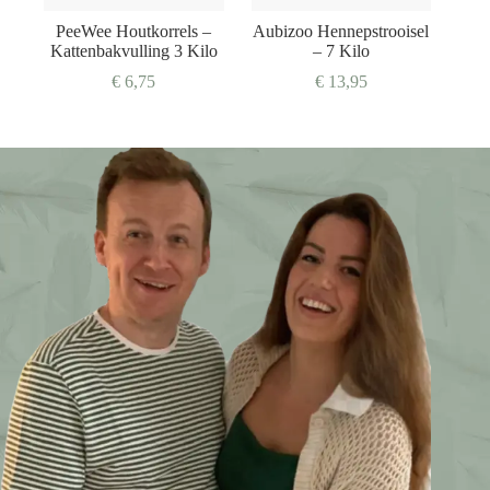
PeeWee Houtkorrels –
Aubizoo Hennepstrooisel
Kattenbakvulling 3 Kilo
– 7 Kilo
€
6,75
€
13,95