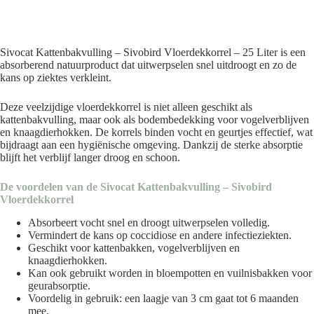
Sivocat Kattenbakvulling – Sivobird Vloerdekkorrel – 25 Liter is een
absorberend natuurproduct dat uitwerpselen snel uitdroogt en zo de
kans op ziektes verkleint.
Deze veelzijdige vloerdekkorrel is niet alleen geschikt als
kattenbakvulling, maar ook als bodembedekking voor vogelverblijven
en knaagdierhokken. De korrels binden vocht en geurtjes effectief, wat
bijdraagt aan een hygiënische omgeving. Dankzij de sterke absorptie
blijft het verblijf langer droog en schoon.
De voordelen van de Sivocat Kattenbakvulling – Sivobird
Vloerdekkorrel
Absorbeert vocht snel en droogt uitwerpselen volledig.
Vermindert de kans op coccidiose en andere infectieziekten.
Geschikt voor kattenbakken, vogelverblijven en
knaagdierhokken.
Kan ook gebruikt worden in bloempotten en vuilnisbakken voor
geurabsorptie.
Voordelig in gebruik: een laagje van 3 cm gaat tot 6 maanden
mee.