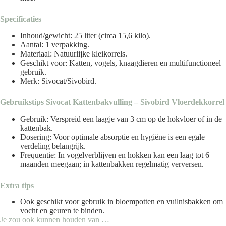
Specificaties
Inhoud/gewicht: 25 liter (circa 15,6 kilo).
Aantal: 1 verpakking.
Materiaal: Natuurlijke kleikorrels.
Geschikt voor: Katten, vogels, knaagdieren en multifunctioneel
gebruik.
Merk: Sivocat/Sivobird.
Gebruikstips Sivocat Kattenbakvulling – Sivobird Vloerdekkorrel
Gebruik: Verspreid een laagje van 3 cm op de hokvloer of in de
kattenbak.
Dosering: Voor optimale absorptie en hygiëne is een egale
verdeling belangrijk.
Frequentie: In vogelverblijven en hokken kan een laag tot 6
maanden meegaan; in kattenbakken regelmatig verversen.
Extra tips
Ook geschikt voor gebruik in bloempotten en vuilnisbakken om
vocht en geuren te binden.
Je zou ook kunnen houden van …