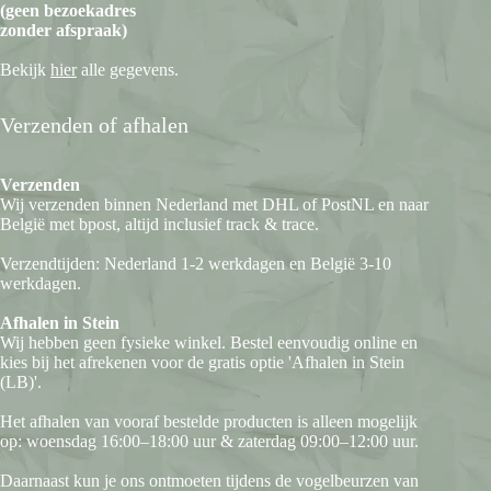
(geen bezoekadres
zonder afspraak)
Bekijk
hier
alle gegevens.
Verzenden of afhalen
Verzenden
Wij verzenden binnen Nederland met DHL of PostNL en naar
België met bpost, altijd inclusief track & trace.
Verzendtijden: Nederland 1-2 werkdagen en België 3-10
werkdagen.
Afhalen in Stein
Wij hebben geen fysieke winkel. Bestel eenvoudig online en
kies bij het afrekenen voor de gratis optie 'Afhalen in Stein
(LB)'.
Het afhalen van vooraf bestelde producten is alleen mogelijk
op: woensdag 16:00–18:00 uur & zaterdag 09:00–12:00 uur.
Daarnaast kun je ons ontmoeten tijdens de vogelbeurzen van