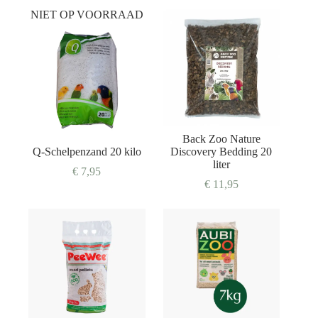
NIET OP VOORRAAD
Back Zoo Nature
Q-Schelpenzand 20 kilo
Discovery Bedding 20
liter
€
7,95
€
11,95