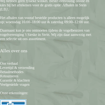
Wij hebben geen fysieke winkel. Bestel eenvoudig online en
kies bij het afrekenen voor de gratis optie 'Afhalen in Stein
(LB)'.
Het afhalen van vooraf bestelde producten is alleen mogelijk
op: woensdag 16:00–18:00 uur & zaterdag 09:00–12:00 uur.
Daarnaast kun je ons ontmoeten tijdens de vogelbeurzen van
vogelvereniging 't Sieske in Stein. Wij zijn daar aanwezig met
een selectie uit ons assortiment.
Alles over ons
Ons verhaal
Levertijd & verzending
Betaalmethodes
Retourneren
Garantie & klachten
Veelgestelde vragen
Onze erkenningen: