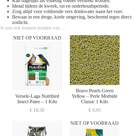
Kan dagelijks als volledig voeder verstrekt worden.
Ideaal tijdens de kweek, rui en onderhoudsperiode.
Zorg altijd voor voldoende vers drinkwater naast het voer.
Bewaar in een droge, koele omgeving, beschermd tegen direct
zonlicht.
Je zou ook kunnen houden van …
NIET OP VOORRAAD
Bravo Pearls Green
Versele-Laga Nutribird
Yellow – Perle Morbide
Insect Patee – 1 Kilo
Classic 1 Kilo
€
18,50
€
9,95
NIET OP VOORRAAD