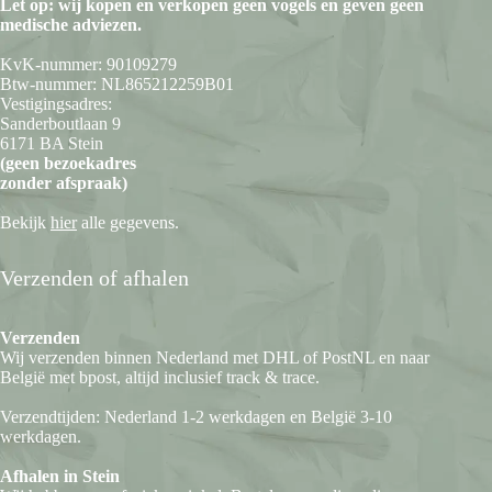
Let op: wij kopen en verkopen geen vogels en geven geen
medische adviezen.
KvK-nummer: 90109279
Btw-nummer: NL865212259B01
Vestigingsadres:
Sanderboutlaan 9
6171 BA Stein
(geen bezoekadres
zonder afspraak)
Bekijk
hier
alle gegevens.
Verzenden of afhalen
Verzenden
Wij verzenden binnen Nederland met DHL of PostNL en naar
België met bpost, altijd inclusief track & trace.
Verzendtijden: Nederland 1-2 werkdagen en België 3-10
werkdagen.
Afhalen in Stein