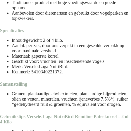
Traditioneel product met hoge voedingswaarde en goede
opname.
Aanbevolen door dierenartsen en gebruikt door vogelparken en
topkwekers.
Specificaties
Inhoud/gewicht: 2 of 4 kilo.
Aantal: per zak, door ons verpakt in een gesealde verpakking
voor maximale versheid.
Materiaal: geperste korrel.
Geschikt voor: vruchten- en insectenetende vogels.
Merk:
Versele-Laga NutriBird
.
Kenmerk: 5410340221372.
Samenstelling
Granen, plantaardige eiwitextracten, plantaardige bijproducten,
oliën en vetten, mineralen, vruchten (jeneverbes 7,5%*), suiker
*gedehydreerd fruit & groenten, % equivalent voor drogen.
Gebruikstips Versele-Laga NutriBird Remiline Pateekorrel – 2 of
4 Kilo