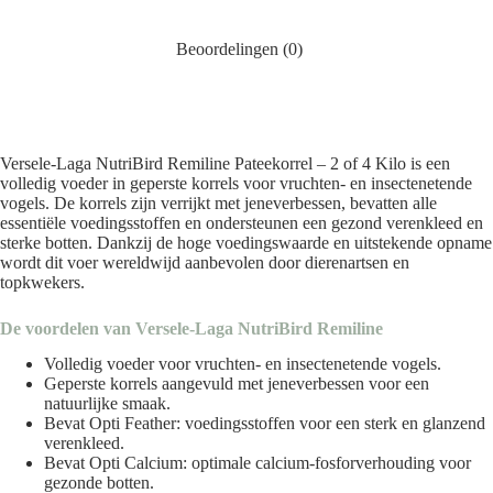
Beoordelingen (0)
Versele-Laga NutriBird Remiline Pateekorrel – 2 of 4 Kilo is een
volledig voeder in geperste korrels voor vruchten- en insectenetende
vogels. De korrels zijn verrijkt met jeneverbessen, bevatten alle
essentiële voedingsstoffen en ondersteunen een gezond verenkleed en
sterke botten. Dankzij de hoge voedingswaarde en uitstekende opname
wordt dit voer wereldwijd aanbevolen door dierenartsen en
topkwekers.
De voordelen van Versele-Laga NutriBird Remiline
Volledig voeder voor vruchten- en insectenetende vogels.
Geperste korrels aangevuld met jeneverbessen voor een
natuurlijke smaak.
Bevat Opti Feather: voedingsstoffen voor een sterk en glanzend
verenkleed.
Bevat Opti Calcium: optimale calcium-fosforverhouding voor
gezonde botten.