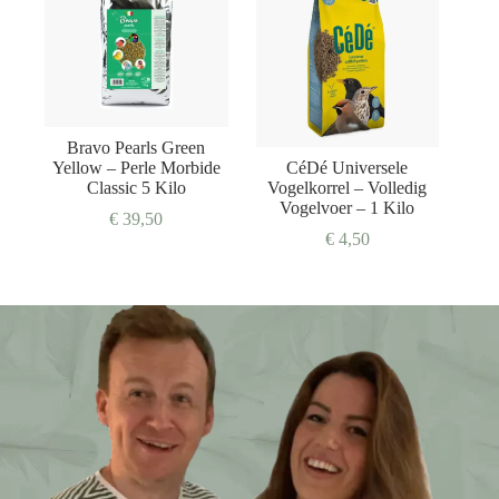
Bravo Pearls Green
Yellow – Perle Morbide
CéDé Universele
Classic 5 Kilo
Vogelkorrel – Volledig
Vogelvoer – 1 Kilo
€
39,50
€
4,50