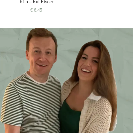
Kilo – Rul Eivoer
€
6,45