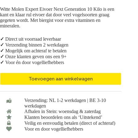
Witte Molen Expert Eivoer Next Generation 10 Kilo is een
kant en klaar rul eivoer dat door veel vogelsoorten graag
gegeten wordt. Met biergist voor extra vitaminen en
mineralen.
✓
Direct uit voorraad leverbaar
✓
Verzending binnen 2 werkdagen
✓
Mogelijk om achteraf te betalen
✓
Onze klanten geven ons een 9+
✓
Voor én door vogelliefhebbers
Toevoegen aan winkelwagen
Verzending: NL 1-2 werkdagen | BE 3-10
werkdagen
Afhalen in Stein: woensdag & zaterdag
Klanten beoordelen ons als ‘Uitstekend’
Veilig en eenvoudig betalen (direct of achteraf)
Voor en door vogelliefhebbers