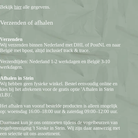
Bekijk
hier
alle gegevens.
Verzenden of afhalen
Verzenden
Wij verzenden binnen Nederland met DHL of PostNL en naar
België met bpost, altijd inclusief track & trace.
Verzendtijden: Nederland 1-2 werkdagen en België 3-10
werkdagen.
Afhalen in Stein
Wij hebben geen fysieke winkel. Bestel eenvoudig online en
kies bij het afrekenen voor de gratis optie 'Afhalen in Stein
(LB)'.
Het afhalen van vooraf bestelde producten is alleen mogelijk
op: woensdag 16:00–18:00 uur & zaterdag 09:00–12:00 uur.
Daarnaast kun je ons ontmoeten tijdens de vogelbeurzen van
vogelvereniging 't Sieske in Stein. Wij zijn daar aanwezig met
een selectie uit ons assortiment.