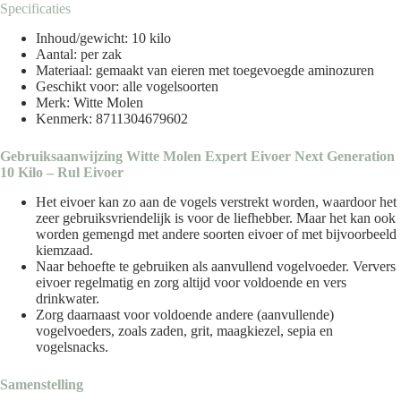
Specificaties
Inhoud/gewicht: 10 kilo
Aantal: per zak
Materiaal: gemaakt van eieren met toegevoegde aminozuren
Geschikt voor: alle vogelsoorten
Merk: Witte Molen
Kenmerk: 8711304679602
Gebruiksaanwijzing Witte Molen Expert Eivoer Next Generation
10 Kilo – Rul Eivoer
Het eivoer kan zo aan de vogels verstrekt worden, waardoor het
zeer gebruiksvriendelijk is voor de liefhebber. Maar het kan ook
worden gemengd met andere soorten eivoer of met bijvoorbeeld
kiemzaad.
Naar behoefte te gebruiken als aanvullend vogelvoeder. Ververs
eivoer regelmatig en zorg altijd voor voldoende en vers
drinkwater.
Zorg daarnaast voor voldoende andere (aanvullende)
vogelvoeders, zoals zaden, grit, maagkiezel, sepia en
vogelsnacks.
Samenstelling