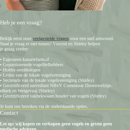
Heb je een vraag?
Bekijk eerst onze
veelgestelde vragen
voor een snel antwoord.
Staat je vraag er niet tussen? Vincent en Shirley helpen
je graag verder:
• Eigenaren kanariefarm.nl
• Gepassioneerde vogelliefhebbers
• Hobby-ornithologen
• Leden van de lokale vogelvereniging
• Secretaris van de lokale vogelvereniging (Shirley)
• Gecertificeerd surveillant NBvV Commissie Dierenwelzijn-
ethiek en Wetgeving (Shirley)
• Gecertificeerd vakbekwaam houder van vogels (Shirley)
Je kunt ons bereiken via de onderstaande opties.
Contact
Let op: wij kopen en verkopen geen vogels en geven geen
medische adviezen.