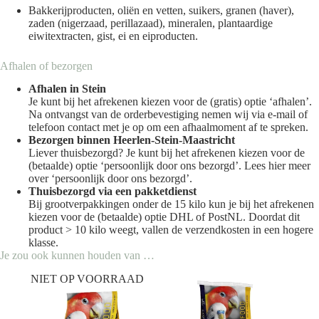
Bakkerijproducten, oliën en vetten, suikers, granen (haver),
zaden (nigerzaad, perillazaad), mineralen, plantaardige
eiwitextracten, gist, ei en eiproducten.
Afhalen of bezorgen
Afhalen in Stein
Je kunt bij het afrekenen kiezen voor de (gratis) optie ‘afhalen’.
Na ontvangst van de orderbevestiging nemen wij via e-mail of
telefoon contact met je op om een afhaalmoment af te spreken.
Bezorgen binnen Heerlen-Stein-Maastricht
Liever thuisbezorgd? Je kunt bij het afrekenen kiezen voor de
(betaalde) optie ‘persoonlijk door ons bezorgd’. Lees
hier
meer
over ‘persoonlijk door ons bezorgd’.
Thuisbezorgd via een pakketdienst
Bij grootverpakkingen onder de 15 kilo kun je bij het afrekenen
kiezen voor de (betaalde) optie DHL of PostNL. Doordat dit
product > 10 kilo weegt, vallen de verzendkosten in een hogere
klasse.
Je zou ook kunnen houden van …
NIET OP VOORRAAD