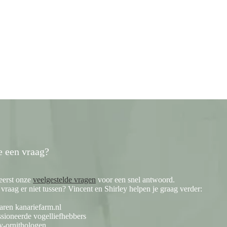
e een vraag?
eerst onze
veelgestelde vragen
voor een snel antwoord.
e vraag er niet tussen? Vincent en Shirley helpen je graag verder:
aren kanariefarm.nl
sioneerde vogelliefhebbers
y-ornithologen