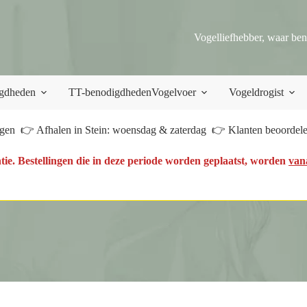
Vogelliefhebber, waar ben
gdheden
TT-benodigdheden
Vogelvoer
Vogeldrogist
en 👉 Afhalen in Stein: woensdag & zaterdag 👉 Klanten beoordelen
tie. Bestellingen die in deze periode worden geplaatst, worden
van