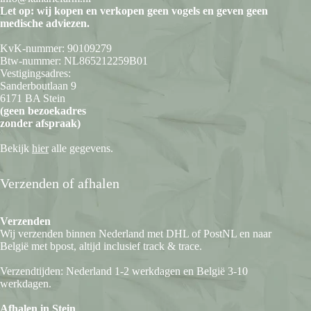
Let op: wij kopen en verkopen geen vogels en geven geen
medische adviezen.
KvK-nummer: 90109279
Btw-nummer: NL865212259B01
Vestigingsadres:
Sanderboutlaan 9
6171 BA Stein
(geen bezoekadres
zonder afspraak)
Bekijk
hier
alle gegevens.
Verzenden of afhalen
Verzenden
Wij verzenden binnen Nederland met DHL of PostNL en naar
België met bpost, altijd inclusief track & trace.
Verzendtijden: Nederland 1-2 werkdagen en België 3-10
werkdagen.
Afhalen in Stein