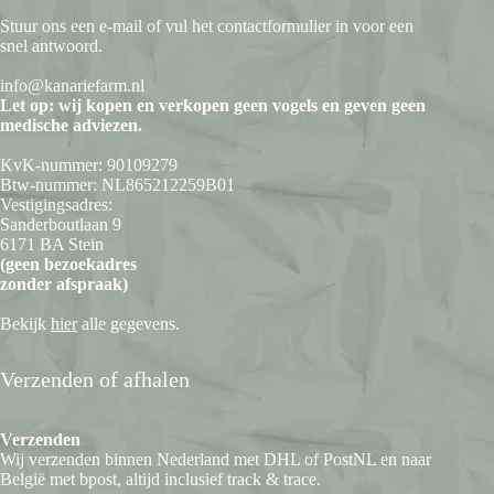
Stuur ons een e-mail of vul het contactformulier in voor een
snel antwoord.
info@kanariefarm.nl
Let op: wij kopen en verkopen geen vogels en geven geen
medische adviezen.
KvK-nummer: 90109279
Btw-nummer: NL865212259B01
Vestigingsadres:
Sanderboutlaan 9
6171 BA Stein
(geen bezoekadres
zonder afspraak)
Bekijk
hier
alle gegevens.
Verzenden of afhalen
Verzenden
Wij verzenden binnen Nederland met DHL of PostNL en naar
België met bpost, altijd inclusief track & trace.