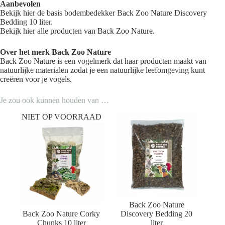
Aanbevolen
Bekijk
hier
de basis bodembedekker Back Zoo Nature Discovery
Bedding 10 liter.
Bekijk
hier
alle producten van Back Zoo Nature.
Over het merk
Back Zoo Nature
Back Zoo Nature is een vogelmerk dat haar producten maakt van
natuurlijke materialen zodat je een natuurlijke leefomgeving kunt
creëren voor je vogels.
Je zou ook kunnen houden van …
NIET OP VOORRAAD
Back Zoo Nature
Back Zoo Nature Corky
Discovery Bedding 20
Chunks 10 liter
liter