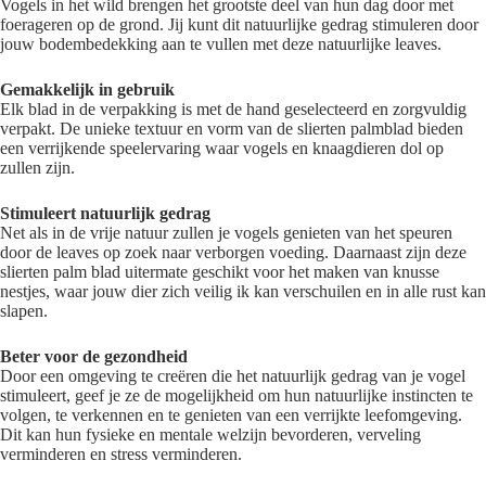
Vogels in het wild brengen het grootste deel van hun dag door met
foerageren op de grond. Jij kunt dit natuurlijke gedrag stimuleren door
jouw bodembedekking aan te vullen met deze natuurlijke leaves.
Gemakkelijk in gebruik
Elk blad in de verpakking is met de hand geselecteerd en zorgvuldig
verpakt. De unieke textuur en vorm van de slierten palmblad bieden
een verrijkende speelervaring waar vogels en knaagdieren dol op
zullen zijn.
Stimuleert natuurlijk gedrag
Net als in de vrije natuur zullen je vogels genieten van het speuren
door de leaves op zoek naar verborgen voeding. Daarnaast zijn deze
slierten palm blad uitermate geschikt voor het maken van knusse
nestjes, waar jouw dier zich veilig ik kan verschuilen en in alle rust kan
slapen.
Beter voor de gezondheid
Door een omgeving te creëren die het natuurlijk gedrag van je vogel
stimuleert, geef je ze de mogelijkheid om hun natuurlijke instincten te
volgen, te verkennen en te genieten van een verrijkte leefomgeving.
Dit kan hun fysieke en mentale welzijn bevorderen, verveling
verminderen en stress verminderen.