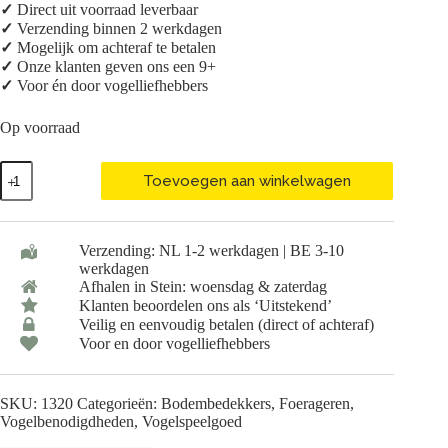
✓
Direct uit voorraad leverbaar
✓
Verzending binnen 2 werkdagen
✓
Mogelijk om achteraf te betalen
✓
Onze klanten geven ons een 9+
✓
Voor én door vogelliefhebbers
Op voorraad
Back
Toevoegen aan winkelwagen
Zoo
Nature
Raffia
Palm
Verzending: NL 1-2 werkdagen | BE 3-10
Leaves
werkdagen
aantal
Afhalen in Stein: woensdag & zaterdag
Klanten beoordelen ons als ‘Uitstekend’
Veilig en eenvoudig betalen (direct of achteraf)
Voor en door vogelliefhebbers
SKU:
1320
Categorieën:
Bodembedekkers
,
Foerageren
,
Vogelbenodigdheden
,
Vogelspeelgoed