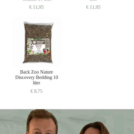
€
11,95
€
11,95
Back Zoo Nature
Discovery Bedding 10
liter
€
8,75