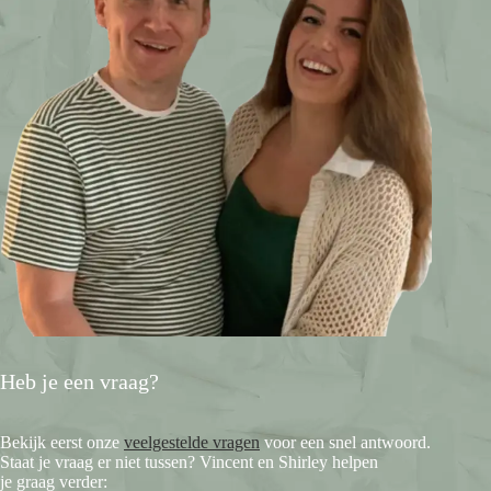
Heb je een vraag?
Bekijk eerst onze
veelgestelde vragen
voor een snel antwoord.
Staat je vraag er niet tussen? Vincent en Shirley helpen
je graag verder: